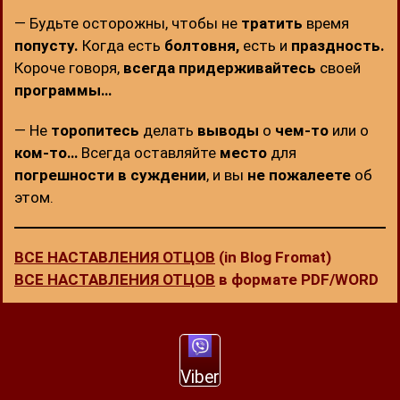
— Будьте осторожны, чтобы не
тратить
время
попусту.
Когда есть
болтовня,
есть и
праздность.
Короче говоря,
всегда придерживайтесь
своей
программы…
— Не
торопитесь
делать
выводы
о
чем-то
или о
ком-то…
Всегда оставляйте
место
для
погрешности в суждении
, и вы
не пожалеете
об
этом.
ВСЕ НАСТАВЛЕНИЯ ОТЦОВ
(in Blog Fromat)
ВСЕ НАСТАВЛЕНИЯ ОТЦОВ
в формате PDF/WORD
Viber