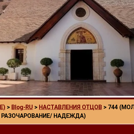
E)
>
Blog-RU
>
НАСТАВЛЕНИЯ ОТЦОВ
>
744 (МО
/ РАЗОЧАРОВАНИЕ/ НАДЕЖДА)