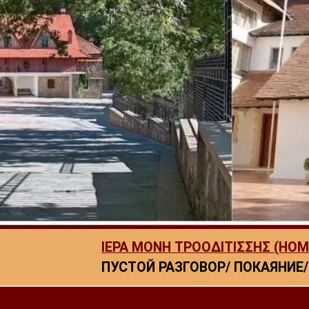
ΙΕΡΑ ΜΟΝΗ ΤΡΟΟΔΙΤΙΣΣΗΣ (HOM
ПУСТОЙ РАЗГОВОР/ ПОКАЯНИЕ