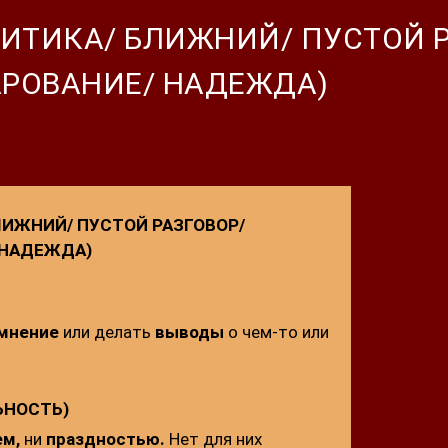
РИТИКА/ БЛИЖНИЙ/ ПУСТОЙ 
АРОВАНИЕ/ НАДЕЖДА)
ЛИЖНИЙ/ ПУСТОЙ РАЗГОВОР/
 НАДЕЖДА)
мнение
или делать
выводы
о чем-то или
ЬНОСТЬ)
ем,
ни
праздностью.
Нет для них