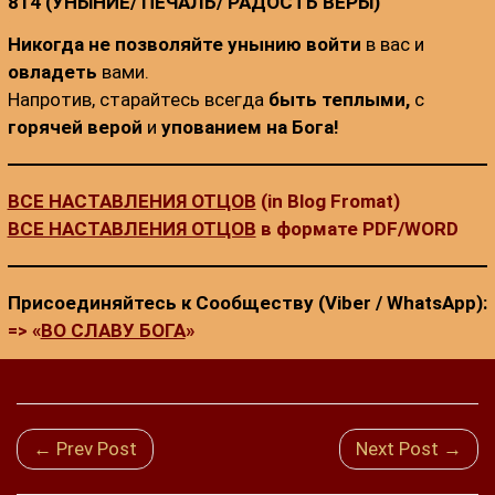
814 (УНЫНИЕ/ ПЕЧАЛЬ/ РАДОСТЬ ВЕРЫ)
:
Никогда не позволяйте унынию войти
в вас и
овладеть
вами.
Напротив, старайтесь всегда
быть теплыми,
с
горячей верой
и
упованием на Бога!
ВСЕ НАСТАВЛЕНИЯ ОТЦОВ
(in Blog Fromat)
ВСЕ НАСТАВЛЕНИЯ ОТЦОВ
в формате PDF/WORD
Присоединяйтесь к Сообществу (Viber / WhatsApp):
=> «
ВО СЛАВУ БОГА
»
← Prev Post
Next Post →