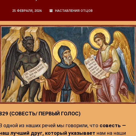
25 ФЕВРАЛЯ, 2026
НАСТАВЛЕНИЯ ОТЦОВ
829 (СОВЕСТЬ/
ПЕРВЫЙ ГОЛОС)
В одной из наших речей мы говорили, что
совесть
—
наш лучший друг, который указывает
нам на наши