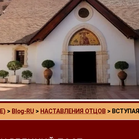
E)
>
Blog-RU
>
НАСТАВЛЕНИЯ ОТЦОВ
>
ВСТУПАЯ