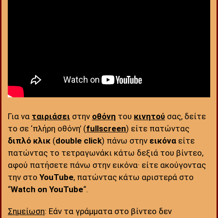
Για να
ταιριάσει
στην
οθόνη
του
κινητού
σας, δείτε
το σε ‘πλήρη οθόνη’ (
fullscreen
) είτε πατώντας
διπλό κλικ
(
double click
) πάνω στην
εικόνα
είτε
πατώντας το τετραγωνάκι κάτω δεξιά του βίντεο,
αφού πατήσετε πάνω στην εικόνα· είτε ακούγοντας
την στο
YouTube
, πατώντας κάτω αριστερά στο
“
Watch on YouTube
“.
Σημείωση
: Εάν τα γράμματα στο βίντεο δεν