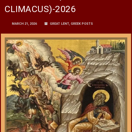
CLIMACUS)-2026
MARCH 21, 2026
GREAT LENT
,
GREEK POSTS