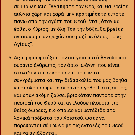
συμβουλεύεις: “Αγαπήστε τον Θεό, και θα βρείτε
αιώνια χάρη και χαρά· μην προτιμήσετε τίποτε
πάνω από την αγάπη του Θεού· έτσι, όταν θα
έρθει ο Κύριος, με όλη Του την δόξα, θα βρείτε
ανάπαυση των ψυχών σας μαζί με όλους τους
Αγίους”.
Ας τιμήσουμε άξια τον επίγειο αυτό Άγγελο και
ουράνιο άνθρωπο, τον όσιο Ιωάννη, που είναι
στολίδι για τον κόσμο και που με τα
συγγράμματα και την διδασκαλία του μας βοηθά
να απολαύσουμε τα ουράνια αγαθά. Γιατί, αυτός,
και όταν ακόμη ζούσε, βρισκόταν πάντοτε στην
περιοχή του Θεού και αντλούσε πλούσια τις
θείες δωρεές, τις οποίες και μετέδιδε στα
λογικά πρόβατα του Χριστού, ώστε να
πορεύονται σύμφωνα με τις εντολές του Θεού
και να αγιάζονται.