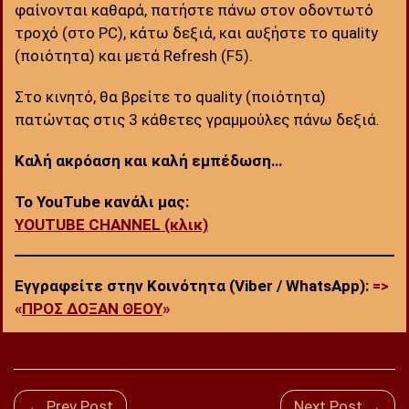
φαίνονται καθαρά, πατήστε πάνω στον οδοντωτό
τροχό (στο PC), κάτω δεξιά, και αυξήστε το quality
(ποιότητα) και μετά Refresh (F5).
Στο κινητό, θα βρείτε το quality (ποιότητα)
πατώντας στις 3 κάθετες γραμμούλες πάνω δεξιά.
Καλή ακρόαση και καλή εμπέδωση…
Το YouTube κανάλι μας:
YOUTUBE CHANNEL (κλικ)
Εγγραφείτε στην Κοινότητα (Viber / WhatsApp):
=>
«
ΠΡΟΣ ΔΟΞΑΝ ΘΕΟΥ
»
← Prev Post
Next Post →