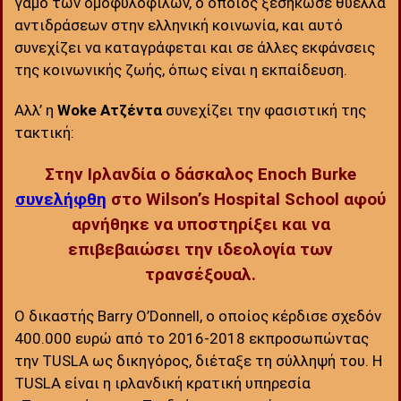
γάμο των ομοφυλοφίλων, ο οποίος ξεσήκωσε θύελλα
αντιδράσεων στην ελληνική κοινωνία, και αυτό
συνεχίζει να καταγράφεται και σε άλλες εκφάνσεις
της κοινωνικής ζωής, όπως είναι η εκπαίδευση.
Αλλ’ η
Woke
Ατζέντα
συνεχίζει την φασιστική της
τακτική:
Στην Ιρλανδία ο δάσκαλος Enoch Burke
συνελήφθη
στο Wilson’s Hospital School αφού
αρνήθηκε να υποστηρίξει και να
επιβεβαιώσει την ιδεολογία των
τρανσέξουαλ.
Ο δικαστής Barry O’Donnell, ο οποίος κέρδισε σχεδόν
400.000 ευρώ από το 2016-2018 εκπροσωπώντας
την TUSLA ως δικηγόρος, διέταξε τη σύλληψή του. Η
TUSLA είναι η ιρλανδική κρατική υπηρεσία