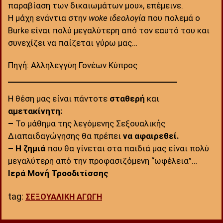
παραβίαση των δικαιωμάτων μου», επέμεινε.
Η μάχη ενάντια στην
woke ιδεολογία
που πολεμά ο
Burke είναι πολύ μεγαλύτερη από τον εαυτό του και
συνεχίζει να παίζεται γύρω μας…
Πηγή: Αλληλεγγύη Γονέων Κύπρος
Η θέση μας είναι πάντοτε
σταθερή
και
αμετακίνητη:
–
Το μάθημα της λεγόμενης Σεξουαλικής
Διαπαιδαγώγησης θα πρέπει
να αφαιρεθεί.
– Η ζημιά
που θα γίνεται στα παιδιά μας είναι πολύ
μεγαλύτερη από την προφασιζόμενη “ωφέλεια”…
Ιερά Μονή Τροοδιτίσσης
tag:
ΣΕΞΟΥΑΛΙΚΗ ΑΓΩΓΗ