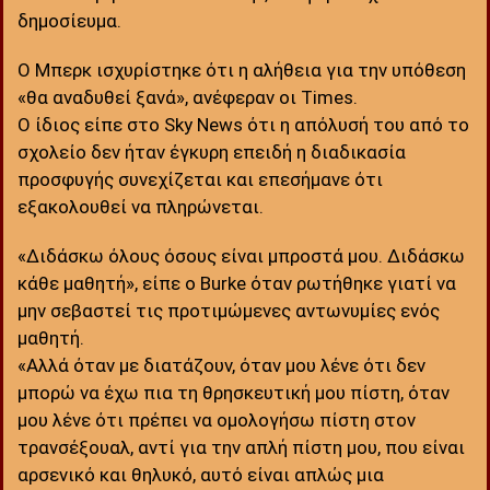
δημοσίευμα.
Ο Μπερκ ισχυρίστηκε ότι η αλήθεια για την υπόθεση
«θα αναδυθεί ξανά», ανέφεραν οι Times.
Ο ίδιος είπε στο Sky News ότι η απόλυσή του από το
σχολείο δεν ήταν έγκυρη επειδή η διαδικασία
προσφυγής συνεχίζεται και επεσήμανε ότι
εξακολουθεί να πληρώνεται.
«Διδάσκω όλους όσους είναι μπροστά μου. Διδάσκω
κάθε μαθητή», είπε ο Burke όταν ρωτήθηκε γιατί να
μην σεβαστεί τις προτιμώμενες αντωνυμίες ενός
μαθητή.
«Αλλά όταν με διατάζουν, όταν μου λένε ότι δεν
μπορώ να έχω πια τη θρησκευτική μου πίστη, όταν
μου λένε ότι πρέπει να ομολογήσω πίστη στον
τρανσέξουαλ, αντί για την απλή πίστη μου, που είναι
αρσενικό και θηλυκό, αυτό είναι απλώς μια