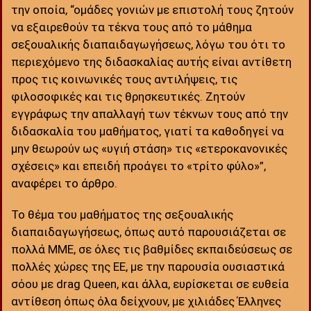
την οποία, “ομάδες γονιών με επιστολή τους ζητούν
να εξαιρεθούν τα τέκνα τους από το μάθημα
σεξουαλικής διαπαιδαγωγήσεως, λόγω του ότι το
περιεχόμενο της διδασκαλίας αυτής είναι αντίθετη
προς τις κοινωνικές τους αντιλήψεις, τις
φιλοσοφικές και τις θρησκευτικές. Ζητούν
εγγράφως την απαλλαγή των τέκνων τους από την
διδασκαλία του μαθήματος, γιατί τα καθοδηγεί να
μην θεωρούν ως «υγιή στάση» τις «ετεροκανονικές
σχέσεις» και επειδή προάγει το «τρίτο φύλο»”,
αναφέρει το άρθρο.
Το θέμα του μαθήματος της σεξουαλικής
διαπαιδαγωγήσεως, όπως αυτό παρουσιάζεται σε
πολλά ΜΜΕ, σε όλες τις βαθμίδες εκπαιδεύσεως σε
πολλές χώρες της ΕΕ, με την παρουσία ουσιαστικά
σόoυ με drag Queen, και άλλα, ευρίσκεται σε ευθεία
αντίθεση όπως όλα δείχνουν, με χιλιάδες Έλληνες