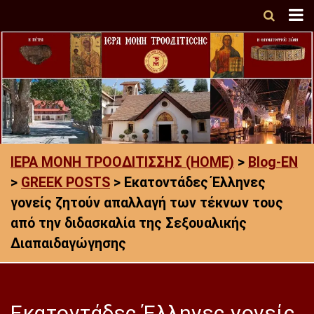
ΙΕΡΑ ΜΟΝΗ ΤΡΟΟΔΙΤΙΣΣΗΣ (HOME)
>
Blog-EN
>
GREEK POSTS
>
Εκατοντάδες Έλληνες
γονείς ζητούν απαλλαγή των τέκνων τους
από την διδασκαλία της Σεξουαλικής
Διαπαιδαγώγησης
Εκατοντάδες Έλληνες γονείς