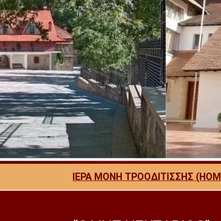
ΙΕΡΑ ΜΟΝΗ ΤΡΟΟΔΙΤΙΣΣΗΣ (HOM