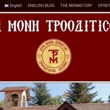
English
ENGLISH BLOG
THE MONASTERY
SPIRI