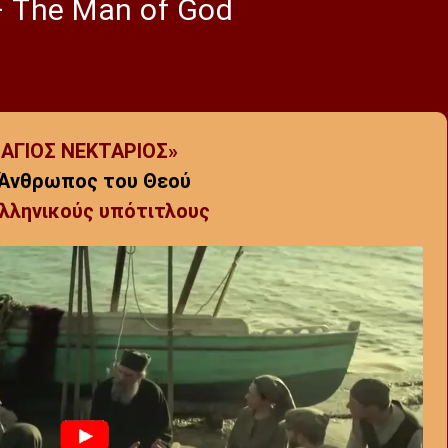
 The Man of God
«ΑΓΙΟΣ ΝΕΚΤΑΡΙΟΣ»
 Άνθρωπος του Θεού
Ελληνικούς υπότιτλους