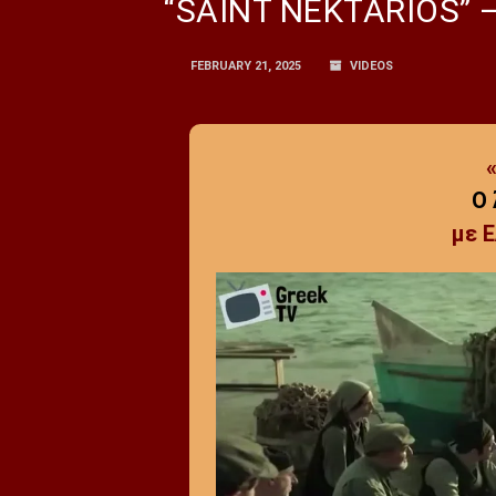
“SAINT NEKTARIOS” –
FEBRUARY 21, 2025
VIDEOS
Ο
με 