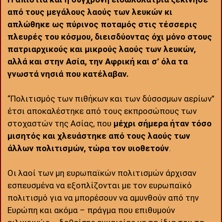
από τους μεγάλους λαούς των λευκών κι
απλώθηκε ως πύρινος ποταμός στις τέσσερις
πλευρές του κόσμου, διεισδύοντας όχι μόνο στους
πατριαρχικούς και μικρούς λαούς των λευκών,
αλλά και στην Ασία, την Αφρική και σ’ όλα τα
γνωστά νησιά που κατέλαβαν.
“Πολιτισμός των πιθήκων και των δύσοσμων αερίων”
έτσι αποκαλέστηκε από τους εκπροσώπους των
στοχαστών της Ασίας, που
μέχρι σήμερα ήταν τόσο
μισητός και χλευάστηκε από τους λαούς των
άλλων πολιτισμών, τώρα τον υιοθετούν
.
Οι λαοί των μη ευρωπαϊκών πολιτισμών άρχισαν
εσπευσμένα να εξοπλίζονται με τον ευρωπαϊκό
πολιτισμό για να μπορέσουν να αμυνθούν από την
Ευρώπη και ακόμα – πράγμα που επιθυμούν