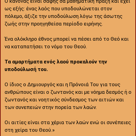
Ο κανόνας είναι σαφής σα μαθηματική πράξη και έχει
ως εξής: ένας λαός που υποδουλώνεται στον
πόλεμο, άξιζε την υποδούλωση λόγω της άσωτης
ζωής στην προηγηθείσα περίοδο ειρήνης.
Ένα ολόκληρο έθνος μπορεί να πέσει από το Θεό και
να καταπατήσει το νόμο του Θεού.
Τα αμαρτήματα ενός λαού προκαλούν την
υποδούλωσή του.
Ο ίδιος ο Δημιουργός και η Πρόνοιά Του για τους
ανθρώπους είναι ο ζωντανός και με νόημα δεσμός ή ο
ζωντανός και νοητικός σύνδεσμος των αιτιών και
των συνεπειών στην πορεία των λαών.
Οι αιτίες είναι στα χέρια των λαών ενώ οι συνέπειες
στη χείρα του Θεού.»