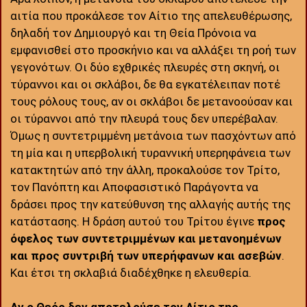
αιτία που προκάλεσε τον Αίτιο της απελευθέρωσης,
δηλαδή τον Δημιουργό και τη Θεία Πρόνοια να
εμφανισθεί στο προσκήνιο και να αλλάξει τη ροή των
γεγονότων. Οι δύο εχθρικές πλευρές στη σκηνή, οι
τύραννοι και οι σκλάβοι, δε θα εγκατέλειπαν ποτέ
τους ρόλους τους, αν οι σκλάβοι δε μετανοούσαν και
οι τύραννοι από την πλευρά τους δεν υπερέβαλαν.
Όμως η συντετριμμένη μετάνοια των πασχόντων από
τη μία και η υπερβολική τυραννική υπερηφάνεια των
κατακτητών από την άλλη, προκαλούσε τον Τρίτο,
τον Πανόπτη και Αποφασιστικό Παράγοντα να
δράσει προς την κατεύθυνση της αλλαγής αυτής της
κατάστασης. Η δράση αυτού του Τρίτου έγινε
προς
όφελος των συντετριμμένων και μετανοημένων
και προς συντριβή των υπερήφανων και ασεβών
.
Και έτσι τη σκλαβιά διαδέχθηκε η ελευθερία.