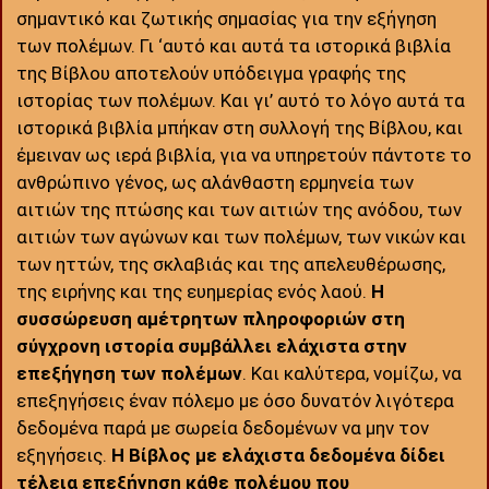
σημαντικό και ζωτικής σημασίας για την εξήγηση
των πολέμων. Γι ‘αυτό και αυτά τα ιστορικά βιβλία
της Βίβλου αποτελούν υπόδειγμα γραφής της
ιστορίας των πολέμων. Και γι’ αυτό το λόγο αυτά τα
ιστορικά βιβλία μπήκαν στη συλλογή της Βίβλου, και
έμειναν ως ιερά βιβλία, για να υπηρετούν πάντοτε το
ανθρώπινο γένος, ως αλάνθαστη ερμηνεία των
αιτιών της πτώσης και των αιτιών της ανόδου, των
αιτιών των αγώνων και των πολέμων, των νικών και
των ηττών, της σκλαβιάς και της απελευθέρωσης,
της ειρήνης και της ευημερίας ενός λαού.
Η
συσσώρευση αμέτρητων πληροφοριών στη
σύγχρονη ιστορία συμβάλλει ελάχιστα στην
επεξήγηση των πολέμων
. Και καλύτερα, νομίζω, να
επεξηγήσεις έναν πόλεμο με όσο δυνατόν λιγότερα
δεδομένα παρά με σωρεία δεδομένων να μην τον
εξηγήσεις.
Η Βίβλος με ελάχιστα δεδομένα δίδει
τέλεια επεξήγηση κάθε πολέμου που