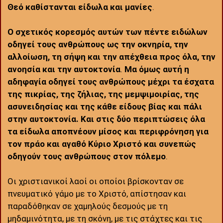
Θεό καθίστανται είδωλα και μανίες
.
Ο σχετικός κορεσμός αυτών των πέντε ειδώλων
οδηγεί τους ανθρώπους ως την οκνηρία, την
αλλοίωση, τη σήψη και την απέχθεια προς όλα, την
ανοησία και την αυτοκτονία
.
Μα όμως αυτή η
αδηφαγία οδηγεί τους ανθρώπους μέχρι τα έσχατα
της πικρίας, της ζήλιας, της μεμψιμοιρίας, της
ασυνειδησίας και της κάθε είδους βίας και πάλι
στην αυτοκτονία. Και στις δύο περιπτώσεις όλα
τα είδωλα αποπνέουν μίσος και περιφρόνηση για
τον πράο και αγαθό Κύριο Χριστό και συνεπώς
οδηγούν τους ανθρώπους στον πόλεμο
.
Οι χριστιανικοί λαοί οι οποίοι βρίσκονταν σε
πνευματικό γάμο με το Χριστό, απίστησαν και
παραδόθηκαν σε χαμηλούς δεσμούς με τη
μηδαμινότητα, με τη σκόνη, με τις στάχτες και τις