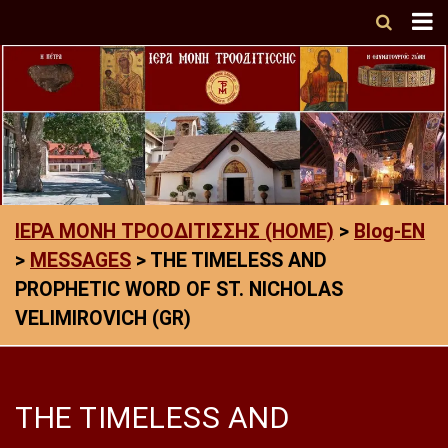
ΙΕΡΑ ΜΟΝΗ ΤΡΟΟΔΙΤΙΣΣΗΣ (HOME)
>
Blog-EN
>
MESSAGES
>
THE TIMELESS AND
PROPHETIC WORD OF ST. NICHOLAS
VELIMIROVICH (GR)
THE TIMELESS AND