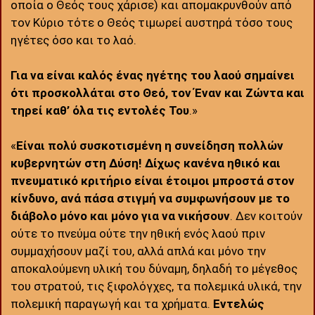
οποία ο Θεός τους χάρισε) και απομακρυνθούν από
τον Κύριο τότε ο Θεός τιμωρεί αυστηρά τόσο τους
ηγέτες όσο και το λαό.
Για να είναι καλός ένας ηγέτης του λαού σημαίνει
ότι προσκολλάται στο Θεό, τον Έναν και Ζώντα και
τηρεί καθ’ όλα τις εντολές Του
.»
«
Είναι πολύ συσκοτισμένη η συνείδηση πολλών
κυβερνητών στη Δύση! Δίχως κανένα ηθικό και
πνευματικό κριτήριο είναι έτοιμοι μπροστά στον
κίνδυνο, ανά πάσα στιγμή να συμφωνήσουν με το
διάβολο μόνο και μόνο για να νικήσουν
. Δεν κοιτούν
ούτε το πνεύμα ούτε την ηθική ενός λαού πριν
συμμαχήσουν μαζί του, αλλά απλά και μόνο την
αποκαλούμενη υλική του δύναμη, δηλαδή το μέγεθος
του στρατού, τις ξιφολόγχες, τα πολεμικά υλικά, την
πολεμική παραγωγή και τα χρήματα.
Εντελώς