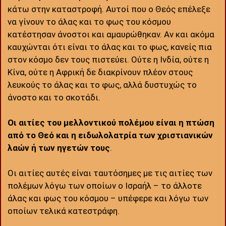
κάτω στην καταστροφή. Αυτοί που ο Θεός επέλεξε
να γίνουν το άλας και το φως του κόσμου
κατέστησαν άνοστοι και αμαυρώθηκαν. Αν και ακόμα
καυχώνται ότι είναι το άλας και το φως, κανείς πια
στον κόσμο δεν τους πιστεύει. Ούτε η Ινδία, ούτε η
Κίνα, ούτε η Αφρική δε διακρίνουν πλέον στους
λευκούς το άλας και το φως, αλλά δυστυχώς το
άνοστο και το σκοτάδι.
Οι αιτίες του μελλοντικού πολέμου είναι η πτώση
από το Θεό και η ειδωλολατρία των χριστιανικών
λαών ή των ηγετών τους
.
Οι αιτίες αυτές είναι ταυτόσημες με τις αιτίες των
πολέμων λόγω των οποίων ο Ισραήλ – το άλλοτε
άλας και φως του κόσμου – υπέφερε και λόγω των
οποίων τελικά κατεστράφη.