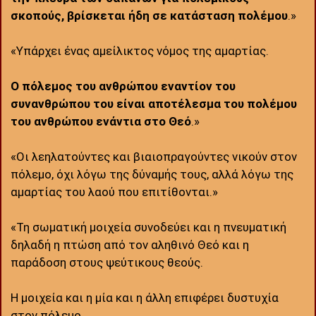
σκοπούς, βρίσκεται ήδη σε κατάσταση πολέμου
.»
«Υπάρχει ένας αμείλικτος νόμος της αμαρτίας.
Ο πόλεμος του ανθρώπου εναντίον του
συνανθρώπου του είναι αποτέλεσμα του πολέμου
του ανθρώπου ενάντια στο Θεό
.»
«Οι λεηλατούντες και βιαιοπραγούντες νικούν στον
πόλεμο, όχι λόγω της δύναμής τους, αλλά λόγω της
αμαρτίας του λαού που επιτίθονται.»
«Τη σωματική μοιχεία συνοδεύει και η πνευματική
δηλαδή η πτώση από τον αληθινό Θεό και η
παράδοση στους ψεύτικους θεούς.
Η μοιχεία και η μία και η άλλη επιφέρει δυστυχία
στον πόλεμο.