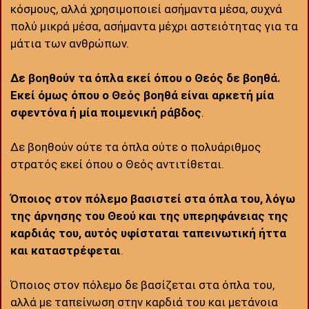
κόσμους, αλλά χρησιμοποιεί ασήμαντα μέσα, συχνά
πολύ μικρά μέσα, ασήμαντα μέχρι αστειότητας για τα
μάτια των ανθρώπων.
Δε βοηθούν τα όπλα εκεί όπου ο Θεός δε βοηθά.
Εκεί όμως όπου ο Θεός βοηθά είναι αρκετή μία
σφεντόνα ή μία ποιμενική ράβδος
.
Δε βοηθούν ούτε τα όπλα ούτε ο πολυάριθμος
στρατός εκεί όπου ο Θεός αντιτίθεται.
Όποιος στον πόλεμο βασιστεί στα όπλα του, λόγω
της άρνησης του Θεού και της υπερηφάνειας της
καρδιάς του, αυτός υφίσταται ταπεινωτική ήττα
και καταστρέφεται
.
Όποιος στον πόλεμο δε βασίζεται στα όπλα του,
αλλά με ταπείνωση στην καρδιά του και μετάνοια