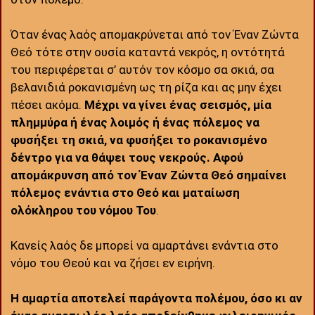
Όταν ένας λαός απομακρύνεται από τον Έναν Ζώντα
Θεό τότε στην ουσία καταντά νεκρός, η οντότητά
του περιφέρεται σ’ αυτόν τον κόσμο σα σκιά, σα
βελανιδιά ροκανισμένη ως τη ρίζα και ας μην έχει
πέσει ακόμα.
Μέχρι να γίνει ένας σεισμός, μία
πλημμύρα ή ένας λοιμός ή ένας πόλεμος να
φυσήξει τη σκιά, να φυσήξει το ροκανισμένο
δέντρο για να θάψει τους νεκρούς. Αφού
απομάκρυνση από τον Έναν Ζώντα Θεό σημαίνει
πόλεμος ενάντια στο Θεό και ματαίωση
ολόκληρου του νόμου Του
.
Κανείς λαός δε μπορεί να αμαρτάνει ενάντια στο
νόμο του Θεού και να ζήσει εν ειρήνη.
Η αμαρτία αποτελεί παράγοντα πολέμου, όσο κι αν