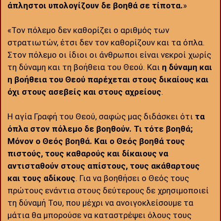
άπληστοι υπολογίζουν δε βοηθά σε τίποτα.
»
«Τον πόλεμο δεν καθορίζει ο αριθμός των
στρατιωτών, έτσι δεν τον καθορίζουν και τα όπλα.
Στον πόλεμο οι ίδιοι οι άνθρωποι είναι νεκροί χωρίς
τη δύναμη και τη βοήθεια του Θεού. Και
η δύναμη και
η βοήθεια του Θεού παρέχεται στους δικαίους και
όχι στους ασεβείς και στους αχρείους
.
Η αγία Γραφή του Θεού, σαφώς μας διδάσκει ότι
τα
όπλα στον πόλεμο δε βοηθούν. Τι τότε βοηθά;
Μόνον ο Θεός βοηθά. Και ο Θεός βοηθά τους
πιστούς, τους καθαρούς και δίκαιους να
αντισταθούν στους απίστους, τους ακάθαρτους
και τους αδίκους
. Για να βοηθήσει ο Θεός τους
πρώτους ενάντια στους δεύτερους δε χρησιμοποιεί
τη δύναμή Του, που μέχρι να ανοιγοκλείσουμε τα
μάτια θα μπορούσε να καταστρέψει όλους τους