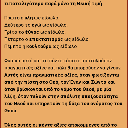
τίποτα λιγότερο παρά μόνο τη Θεϊκή τιμή
.
Πρώτο η
ύλη
ως είδωλο.
Δεύτερο το
εγώ
ως είδωλο.
Τρίτο το
έθνος
ως είδωλο.
Τέταρτο ο
επεκτατισμός
ως είδωλο.
Πέμπτο η
κουλτούρα
ως είδωλο.
Φυσικά αυτά και τα πέντε κάποτε αποτελούσαν
πραγματικές αξίες και πάλι θα μπορούσαν να γίνουν.
Αυτές είναι πραγματικές αξίες, όταν φωτίζονται
από την πίστη στο Θεό, τον Έναν και Ζώντα και
όταν βρίσκονται υπό το νόμο του Θεού, με μία
λέξη, όταν τελούν στην απόλυτη υπεξουσιότητα
του Θεού και υπηρετούν τη δόξα του ονόματος του
Θεού
.
Όλες αυτές οι πέντε αξίες αποκομμένες από το