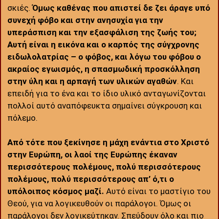
σκιές.
Όμως καθένας που απιστεί δε ζει άραγε υπό
συνεχή φόβο και στην ανησυχία για την
υπεράσπιση και την εξασφάλιση της ζωής του;
Αυτή είναι η εικόνα και ο καρπός της σύγχρονης
ειδωλολατρίας – ο φόβος, και λόγω του φόβου ο
ακραίος εγωισμός, η σπασμωδική προσκόλληση
στην ύλη και η αρπαγή των υλικών αγαθών
. Και
επειδή για το ένα και το ίδιο υλικό ανταγωνίζονται
πολλοί αυτό αναπόφευκτα σημαίνει σύγκρουση και
πόλεμο.
Από τότε που ξεκίνησε η μάχη ενάντια στο Χριστό
στην Ευρώπη, οι λαοί της Ευρώπης έκαναν
περισσότερους πολέμους, πολύ περισσότερους
πολέμους, πολύ περισσότερους απ’ ό,τι ο
υπόλοιπος κόσμος μαζί.
Αυτό είναι το μαστίγιο του
Θεού, για να λογικευθούν οι παράλογοι. Όμως οι
παράλογοι δεν λογικεύτηκαν. Σπεύδουν όλο και πιο