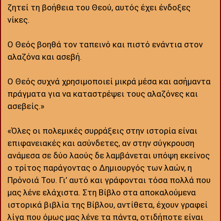
ζητεί τη βοήθεια του Θεού, αυτός έχει ένδοξες
νίκες.
Ο Θεός βοηθά τον ταπεινό και πιστό ενάντια στον
αλαζόνα και ασεβή.
Ο Θεός συχνά χρησιμοποιεί μικρά μέσα και ασήμαντα
πράγματα για να καταστρέψει τους αλαζόνες και
ασεβείς.»
«Όλες οι πολεμικές συρράξεις στην ιστορία είναι
επιφανειακές και ασύνδετες, αν στην σύγκρουση
ανάμεσα σε δύο λαούς δε λαμβάνεται υπόψη εκείνος
ο τρίτος παράγοντας ο Δημιουργός των λαών, η
Πρόνοιά Του. Γι’ αυτό και γράφονται τόσα πολλά που
μας λένε ελάχιστα. Στη Βίβλο στα αποκαλούμενα
ιστορικά βιβλία της Βίβλου, αντίθετα, έχουν γραφεί
λίγα που όμως μας λένε τα πάντα, οτιδήποτε είναι