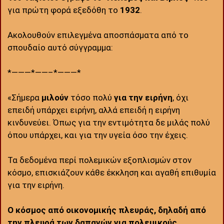
για πρώτη φορά εξεδόθη το
1932
.
Ακολουθούν επιλεγμένα αποσπάσματα από το
σπουδαίο αυτό σύγγραμμα:
*———*——–*———*
«Σήμερα
μιλούν
τόσο πολύ
για την ειρήνη
, όχι
επειδή υπάρχει ειρήνη, αλλά επειδή η ειρήνη
κινδυνεύει. Όπως για την εντιμότητα δε μιλάς πολύ
όπου υπάρχει, και για την υγεία όσο την έχεις.
Τα δεδομένα περί πολεμικών εξοπλισμών στον
κόσμο, επισκιάζουν κάθε έκκληση και αγαθή επιθυμία
για την ειρήνη.
Ο κόσμος από οικονομικής πλευράς, δηλαδή από
την πλευρά των δαπανών για πολεμικούς