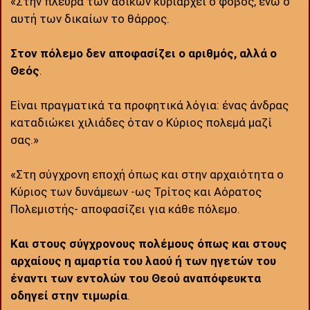
«Στην πλευρά των αδίκων κυριαρχεί ο φόβος, ενώ σ’
αυτή των δικαίων το θάρρος.
Στον πόλεμο δεν αποφασίζει ο αριθμός, αλλά ο
Θεός
.
Είναι πραγματικά τα προφητικά λόγια: ένας άνδρας
καταδιώκει χιλιάδες όταν ο Κύριος πολεμά μαζί
σας.»
«Στη σύγχρονη εποχή όπως και στην αρχαιότητα ο
Κύριος των δυνάμεων -ως Τρίτος και Αόρατος
Πολεμιστής- αποφασίζει για κάθε πόλεμο.
Και στους σύγχρονους πολέμους όπως και στους
αρχαίους η αμαρτία του λαού ή των ηγετών του
έναντι των εντολών του Θεού αναπόφευκτα
οδηγεί στην τιμωρία
.