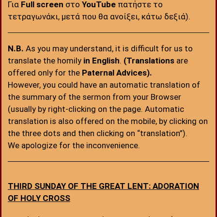
Για
Full screen
στο
YouTube
πατήστε το
τετραγωνάκι, μετά που θα ανοίξει, κάτω δεξιά).
N.B.
As you may understand, it is difficult for us to
translate the homily
in English
.
(Translations
are
offered only for the
Paternal Advices).
However, you could have an automatic translation of
the summary of the sermon from your Browser
(usually by right-clicking on the page. Automatic
translation is also offered on the mobile, by clicking on
the three dots and then clicking on “translation”).
We apologize for the inconvenience.
THIRD SUNDAY OF THE GREAT LENT: ADORATION
OF HOLY CROSS