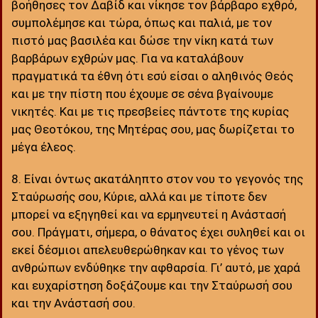
βοήθησες τον Δαβίδ και νίκησε τον βάρβαρο εχθρό,
συμπολέμησε και τώρα, όπως και παλιά, με τον
πιστό μας βασιλέα και δώσε την νίκη κατά των
βαρβάρων εχθρών μας. Για να καταλάβουν
πραγματικά τα έθνη ότι εσύ είσαι ο αληθινός Θεός
και με την πίστη που έχουμε σε σένα βγαίνουμε
νικητές. Και με τις πρεσβείες πάντοτε της κυρίας
μας Θεοτόκου, της Μητέρας σου, μας δωρίζεται το
μέγα έλεος.
8. Είναι όντως ακατάληπτο στον νου το γεγονός της
Σταύρωσής σου, Κύριε, αλλά και με τίποτε δεν
μπορεί να εξηγηθεί και να ερμηνευτεί η Ανάστασή
σου. Πράγματι, σήμερα, ο θάνατος έχει συληθεί και οι
εκεί δέσμιοι απελευθερώθηκαν και το γένος των
ανθρώπων ενδύθηκε την αφθαρσία. Γι’ αυτό, με χαρά
και ευχαρίστηση δοξάζουμε και την Σταύρωσή σου
και την Ανάστασή σου.