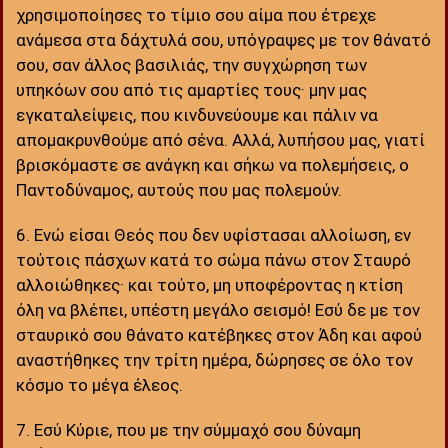
χρησιμοποίησες το τίμιο σου αίμα που έτρεχε
ανάμεσα στα δάχτυλά σου, υπόγραψες με τον θάνατό
σου, σαν άλλος βασιλιάς, την συγχώρηση των
υπηκόων σου από τις αμαρτίες τους· μην μας
εγκαταλείψεις, που κινδυνεύουμε και πάλιν να
απομακρυνθούμε από σένα. Αλλά, λυπήσου μας, γιατί
βρισκόμαστε σε ανάγκη και σήκω να πολεμήσεις, ο
Παντοδύναμος, αυτούς που μας πολεμούν.
6. Ενώ είσαι Θεός που δεν υφίστασαι αλλοίωση, εν
τούτοις πάσχων κατά το σώμα πάνω στον Σταυρό
αλλοιώθηκες· και τούτο, μη υποφέροντας η κτίση
όλη να βλέπει, υπέστη μεγάλο σεισμό! Εσύ δε με τον
σταυρικό σου θάνατο κατέβηκες στον Άδη και αφού
αναστήθηκες την τρίτη ημέρα, δώρησες σε όλο τον
κόσμο το μέγα έλεος.
7. Εσύ Κύριε, που με την σύμμαχό σου δύναμη