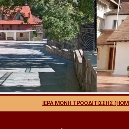
ΙΕΡΑ ΜΟΝΗ ΤΡΟΟΔΙΤΙΣΣΗΣ (HOM