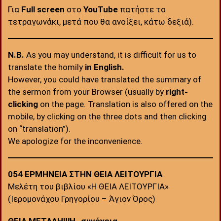
Για
Full screen
στο
YouTube
πατήστε το
τετραγωνάκι, μετά που θα ανοίξει, κάτω δεξιά).
N.B.
As you may understand, it is difficult for us to
translate the homily
in English.
However, you could have translated the summary of
the sermon from your Browser (usually by
right-
clicking
on the page. Translation is also offered on the
mobile, by clicking on the three dots and then clicking
on “translation”).
We apologize for the inconvenience.
054 ΕΡΜΗΝΕΙΑ ΣΤΗΝ ΘΕΙΑ ΛΕΙΤΟΥΡΓΙΑ
Μελέτη του βιβλίου «Η ΘΕΙΑ ΛΕΙΤΟΥΡΓΙΑ»
(Ιερομονάχου Γρηγορίου – Άγιον Όρος)