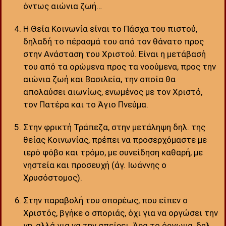
όντως αιώνια ζωή…
Η Θεία Κοινωνία είναι το Πάσχα του πιστού,
δηλαδή το πέρασμά του από τον θάνατο προς
στην Ανάσταση του Χριστού. Είναι η μετάβασή
του από τα ορώμενα προς τα νοούμενα, προς την
αιώνια ζωή και Βασιλεία, την οποία θα
απολαύσει αιωνίως, ενωμένος με τον Χριστό,
τον Πατέρα και το Άγιο Πνεύμα.
Στην φρικτή Τράπεζα, στην μετάληψη δηλ. της
θείας Κοινωνίας, πρέπει να προσερχόμαστε με
ιερό φόβο και τρόμο, με συνείδηση καθαρή, με
νηστεία και προσευχή (άγ. Ιωάννης ο
Χρυσόστομος).
Στην παραβολή του σπορέως, που είπεν ο
Χριστός, βγήκε ο σποριάς, όχι για να οργώσει την
γη, αλλά για να την σπείρει. Άρα το όργωμα, δηλ.