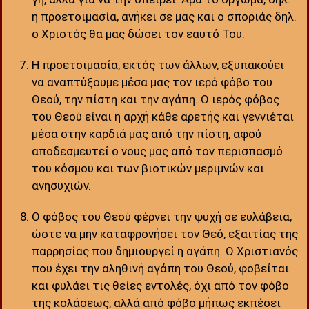
η προετοιμασία, ανήκει σε μας και ο σποριάς δηλ.
ο Χριστός θα μας δώσει τον εαυτό Του.
Η προετοιμασία, εκτός των άλλων, εξυπακούει
να αναπτύξουμε μέσα μας τον ιερό φόβο του
Θεού, την πίστη και την αγάπη. Ο ιερός φόβος
του Θεού είναι η αρχή κάθε αρετής και γεννιέται
μέσα στην καρδιά μας από την πίστη, αφού
αποδεσμευτεί ο νους μας από τον περισπασμό
του κόσμου και των βιοτικών μεριμνών και
ανησυχιών.
Ο φόβος του Θεού φέρνει την ψυχή σε ευλάβεια,
ώστε να μην καταφρονήσει τον Θεό, εξαιτίας της
παρρησίας που δημιουργεί η αγάπη. Ο Χριστιανός
που έχει την αληθινή αγάπη του Θεού, φοβείται
και φυλάει τις θείες εντολές, όχι από τον φόβο
της κολάσεως, αλλά από φόβο μήπως εκπέσει