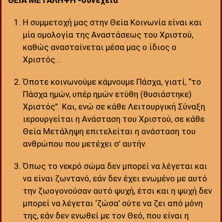
ΘΕΙΑ ΜΕΤΑΛΗΨΗ -συνέχεια
Η συμμετοχή μας στην Θεία Κοινωνία είναι και
μία ομολογία της Αναστάσεως του Χριστού,
καθώς ανασταίνεται μέσα μας ο ίδιος ο
Χριστός…
Όποτε κοινωνούμε κάμνουμε Πάσχα, γιατί, “το
Πάσχα ημών, υπέρ ημών ετύθη (θυσιάστηκε)
Χριστός”. Και, ενώ σε κάθε Λειτουργική Σύναξη
ιερουργείται η Ανάσταση του Χριστού, σε κάθε
Θεία Μετάληψη επιτελείται η ανάσταση του
ανθρώπου που μετέχει σ’ αυτήν.
Όπως το νεκρό σώμα δεν μπορεί να λέγεται και
να είναι ζωντανό, εάν δεν έχει ενωμένο με αυτό
την ζωογονούσαν αυτό ψυχή, έτσι και η ψυχή δεν
μπορεί να λέγεται ‘ζώσα’ ούτε να ζει από μόνη
της, εάν δεν ενωθεί με τον Θεό, που είναι η