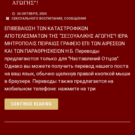
ΑΓΩΓΗΣ”!
26 ОКТЯБРЯ, 2024
СЕКСУАЛЬНОГО ВОСПИТАНИЯ
,
СООБЩЕНИЯ
ΕΠΙΒΕΒΑΙΩΣΗ ΤΩΝ ΚΑΤΑΣΤΡΟΦΙΚΩΝ
ΑΠΟΤΕΛΕΣΜΑΤΩΝ ΤΗΣ “ΣΕΞΟΥΑΛΙΚΗΣ ΑΓΩΓΗΣ”! ΙΕΡΑ
ΜΗΤΡΟΠΟΛΙΣ ΠΕΙΡΑΙΩΣ ΓΡΑΦΕΙΟ ΕΠΙ ΤΩΝ ΑΙΡΕΣΕΩΝ
ΚΑΙ ΤΩΝ ΠΑΡΑΘΡΗΣΚΕΙΩΝ Н.Б. Переводы
предлагаются только для "Наставлений Отцов".
Однако вы можете получить перевод нашего поста
на ваш язык, обычно щелкнув правой кнопкой мыши
в браузере. Переводы также предлагается на
мобильном телефоне: нажмите на три
CONTINUE READING