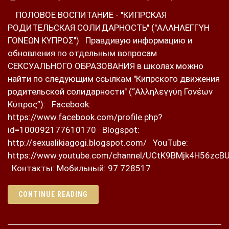
ПОЛОВОЕ ВОСПИТАНИЕ - "КИПРСКАЯ
РОДИТЕЛЬСКАЯ СОЛИДАРНОСТЬ" ("ΑΛΛΗΛΕΓΓΥΗ
ΓΟΝΕΩΝ ΚΥΠΡΟΣ") Правдивую информацию и
обновления по отдельным вопросам
СЕКСУАЛЬНОГО ОБРАЗОВАНИЯ в школах можно
найти по следующим ссылкам "Кипрского движения
родительской солидарности" (“Αλληλεγγύη Γονέων
Κύπρος”): Facebook:
https://www.facebook.com/profile.php?
id=100092177610170 Blogspot:
http://sexualikiagogi.blogspot.com/ YouTube:
https://www.youtube.com/channel/UCtK9BMjk4H56zcB
Контакты: Мобильный: 97 728517
CONTINUE READING