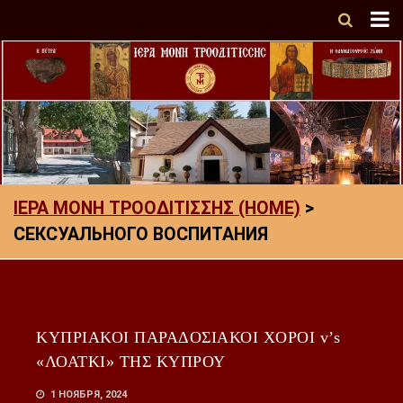
ΙΕΡΑ ΜΟΝΗ ΤΡΟΟΔΙΤΙΣΣΗΣ (HOME)
>
СЕКСУАЛЬНОГО ВОСПИТАНИЯ
ΚΥΠΡΙΑΚΟΙ ΠΑΡΑΔΟΣΙΑΚΟΙ ΧΟΡΟΙ v’s
«ΛΟΑΤΚΙ» ΤΗΣ ΚΥΠΡΟΥ
1 НОЯБРЯ, 2024