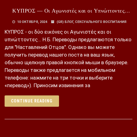
ΚΥΠΡΟΣ — Οι Αγωνιστές και οι Υπνώττοντες…
10 ОКТЯБРЯ, 2024
(GR) БЛОГ
,
СЕКСУАЛЬНОГО ВОСПИТАНИЯ
ΚΥΠΡΟΣ - οι δύο εικόνες οι Αγωνιστές και οι
υπνώττοντες... Н.Б. Переводы предлагаются только
для "Наставлений Отцов". Однако вы можете
получить перевод нашего поста на ваш язык,
обычно щелкнув правой кнопкой мыши в браузере.
Переводы также предлагается на мобильном
телефоне: нажмите на три точки и выберите
«перевод»). Приносим извинения за
CONTINUE READING