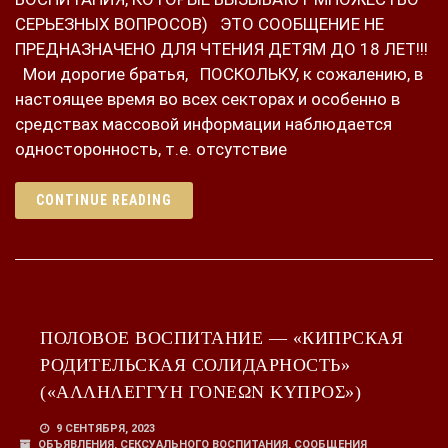
СЕРЬЕЗНЫХ ВОПРОСОВ) ЭТО СООБЩЕНИЕ НЕ
ПРЕДНАЗНАЧЕНО ДЛЯ ЧТЕНИЯ ДЕТЯМ ДО 18 ЛЕТ!!!
Мои дорогие братья, ПОСКОЛЬКУ, к сожалению, в
настоящее время во всех секторах и особенно в
средствах массовой информации наблюдается
односторонность, т.е. отсутствие
CONTINUE READING
ПОЛОВОЕ ВОСПИТАНИЕ — «КИПРСКАЯ
РОДИТЕЛЬСКАЯ СОЛИДАРНОСТЬ»
(«ΑΛΛΗΛΕΓΓΥΗ ΓΟΝΕΩΝ ΚΥΠΡΟΣ»)
9 СЕНТЯБРЯ, 2023
ОБЪЯВЛЕНИЯ
,
СЕКСУАЛЬНОГО ВОСПИТАНИЯ
,
СООБЩЕНИЯ