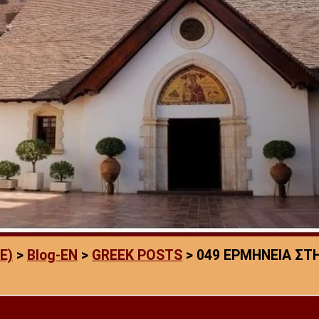
E)
>
Blog-EN
>
GREEK POSTS
>
049 ΕΡΜΗΝΕΙΑ ΣΤΗ