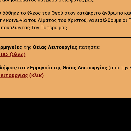
ύ δόθηκε το έλεος του Θεού στον κατάκριτο άνθρωπο και
ην κοινωνία του Αίματος του Χριστού, να εισέλθουμε οι 
αποκαλώντας Τον Πατέρα μας.
Ερμηνείες
της
Θείας Λειτουργίας
πατήστε:
ΙΑΣ (Όλες)
ιλήψεις
στην
Ερμηνεία
της
Θείας Λειτουργίας
(από την 
Λειτουργίας
(κλικ)