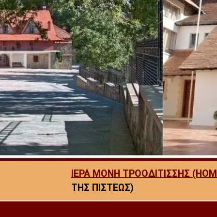
ΙΕΡΑ ΜΟΝΗ ΤΡΟΟΔΙΤΙΣΣΗΣ (HOM
ΤΗΣ ΠΙΣΤΕΩΣ)