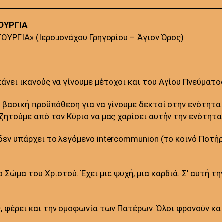
ΟΥΡΓΙΑ
ΤΟΥΡΓΙΑ» (Ιερομονάχου Γρηγορίου – Άγιον Όρος)
άνει ικανούς να γίνουμε μέτοχοι και του Αγίου Πνεύματο
 βασική προϋπόθεση για να γίνουμε δεκτοί στην ενότητα τ
ζητούμε από τον Κύριο να μας χαρίσει αυτήν την ενότητα
 δεν υπάρχει το λεγόμενο intercommunion (το κοινό Ποτή
ο Σώμα του Χριστού. Έχει μια ψυχή, μια καρδιά. Σ’ αυτή τ
, φέρει και την ομοφωνία των Πατέρων. Όλοι φρονούν και