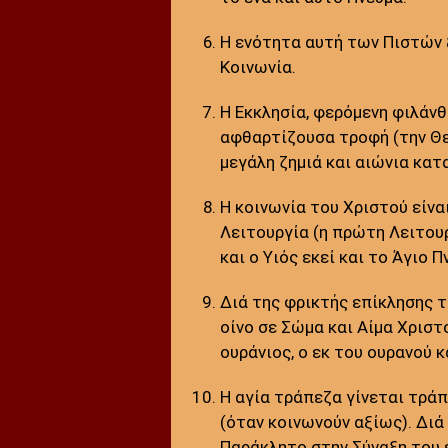
Η ενότητα αυτή των Πιστών ξ
Κοινωνία.
Η Εκκλησία, φερόμενη φιλάνθ
αφθαρτίζουσα τροφή (την Θεί
μεγάλη ζημιά και αιώνια κατ
Η κοινωνία του Χριστού είνα
Λειτουργία (η πρώτη Λειτουρ
και ο Υιός εκεί και το Άγιο Π
Διά της φρικτής επίκλησης τ
οίνο σε Σώμα και Αίμα Χριστ
ουράνιος, ο εκ του ουρανού 
Η αγία τράπεζα γίνεται τράπ
(όταν κοινωνούν αξίως). Δι
Παράκλητο στην Σύναξη του 