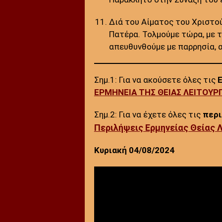
Διά του Αίματος του Χριστο
Πατέρα. Τολμούμε τώρα, με τ
απευθυνθούμε με παρρησία, 
Σημ.1: Για να ακούσετε όλες τις
ΕΡΜΗΝΕΙΑ ΤΗΣ ΘΕΙΑΣ ΛΕΙΤΟΥΡΓ
Σημ.2: Για να έχετε όλες τις
περ
Περιλήψεις Ερμηνείας Θείας 
Κυριακή 04/08/2024