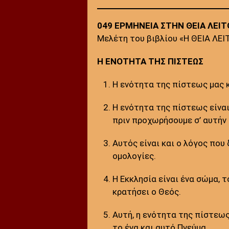
049 ΕΡΜΗΝΕΙΑ ΣΤΗΝ ΘΕΙΑ ΛΕΙΤ
Μελέτη του βιβλίου «Η ΘΕΙΑ ΛΕΙ
Η ΕΝΟΤΗΤΑ ΤΗΣ ΠΙΣΤΕΩΣ
Η ενότητα της πίστεως μας κ
Η ενότητα της πίστεως είναι
πριν προχωρήσουμε σ’ αυτήν 
Αυτός είναι και ο λόγος που
ομολογίες.
Η Εκκλησία είναι ένα σώμα, τ
κρατήσει ο Θεός.
Αυτή, η ενότητα της πίστεως
το ένα και αυτό Πνεύμα.