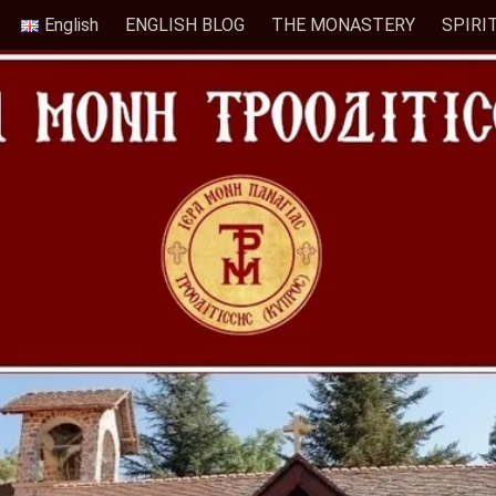
English
ENGLISH BLOG
THE MONASTERY
SPIRI