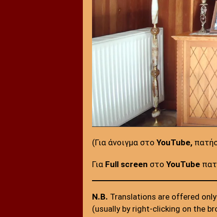
(Για άνοιγμα στο
YouTube,
πατή
Για
Full screen
στο
YouTube
πατή
N.B.
Translations are offered only 
(usually by right-clicking on the 