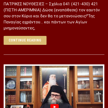
ΠΑΤΡΙΚΕΣ ΝΟΥΘΕΣΙΕΣ – Σχόλια 041 (421-430) 421
(ΠΙΣΤΗ-ΑΜΕΡΙΜΝΙΑ) Δώσε (εναπόθεσε) τον εαυτόν
σου στον Κύριο και δεν θα το μετανοιώσεις!"Της
Παναγίας αχράντου... και πάντων των Αγίων
μνημονεύσαντες,
CONTINUE READING