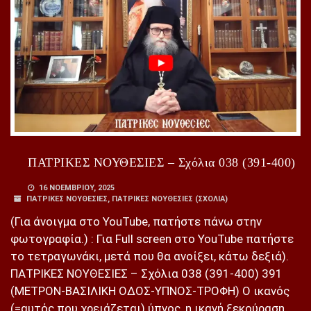
ΠΑΤΡΙΚΕΣ ΝΟΥΘΕΣΙΕΣ – Σχόλια 038 (391-400)
16 ΝΟΕΜΒΡΊΟΥ, 2025
ΠΑΤΡΙΚΕΣ ΝΟΥΘΕΣΙΕΣ
,
ΠΑΤΡΙΚΕΣ ΝΟΥΘΕΣΙΕΣ (ΣΧΌΛΙΑ)
(Για άνοιγμα στο YouTube, πατήστε πάνω στην
φωτογραφία.) : Για Full screen στο YouTube πατήστε
το τετραγωνάκι, μετά που θα ανοίξει, κάτω δεξιά).
ΠΑΤΡΙΚΕΣ ΝΟΥΘΕΣΙΕΣ – Σχόλια 038 (391-400) 391
(ΜΕΤΡΟΝ-ΒΑΣΙΛΙΚΗ ΟΔΟΣ-ΥΠΝΟΣ-ΤΡΟΦΗ) Ο ικανός
(=αυτός που χρειάζεται) ύπνος, η ικανή ξεκούραση