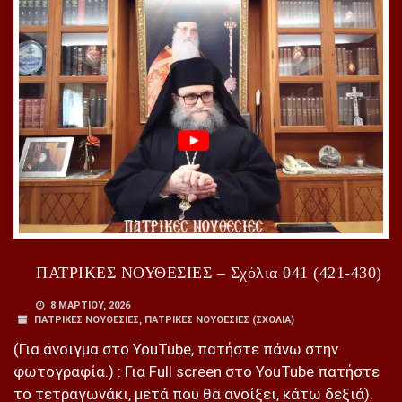
ΠΑΤΡΙΚΕΣ ΝΟΥΘΕΣΙΕΣ – Σχόλια 041 (421-430)
8 ΜΑΡΤΊΟΥ, 2026
ΠΑΤΡΙΚΕΣ ΝΟΥΘΕΣΙΕΣ
,
ΠΑΤΡΙΚΕΣ ΝΟΥΘΕΣΙΕΣ (ΣΧΌΛΙΑ)
(Για άνοιγμα στο YouTube, πατήστε πάνω στην
φωτογραφία.) : Για Full screen στο YouTube πατήστε
το τετραγωνάκι, μετά που θα ανοίξει, κάτω δεξιά).