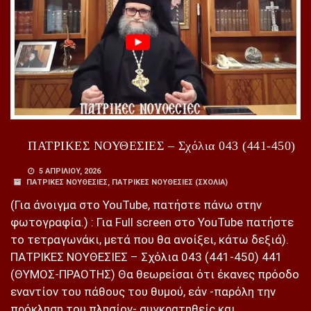
ΠΑΤΡΙΚΕΣ ΝΟΥΘΕΣΙΕΣ – Σχόλια 043 (441-450)
5 ΑΠΡΙΛΊΟΥ, 2026
ΠΑΤΡΙΚΕΣ ΝΟΥΘΕΣΙΕΣ
,
ΠΑΤΡΙΚΕΣ ΝΟΥΘΕΣΙΕΣ (ΣΧΌΛΙΑ)
(Για άνοιγμα στο YouTube, πατήστε πάνω στην
φωτογραφία.) : Για Full screen στο YouTube πατήστε
το τετραγωνάκι, μετά που θα ανοίξει, κάτω δεξιά).
ΠΑΤΡΙΚΕΣ ΝΟΥΘΕΣΙΕΣ – Σχόλια 043 (441-450) 441
(ΘΥΜΟΣ-ΠΡΑΟΤΗΣ) Θα θεωρείσαι ότι έκανες πρόοδο
εναντίον του πάθους του θυμού, εάν -παρόλη την
πρόκληση του πλησίον- συγκρατηθείς και