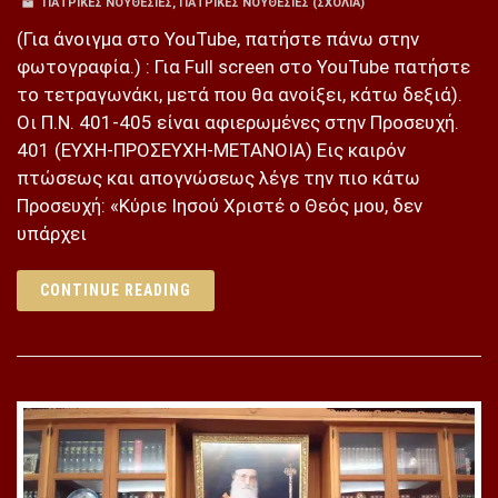
ΠΑΤΡΙΚΕΣ ΝΟΥΘΕΣΙΕΣ
,
ΠΑΤΡΙΚΕΣ ΝΟΥΘΕΣΙΕΣ (ΣΧΌΛΙΑ)
(Για άνοιγμα στο YouTube, πατήστε πάνω στην
φωτογραφία.) : Για Full screen στο YouTube πατήστε
το τετραγωνάκι, μετά που θα ανοίξει, κάτω δεξιά).
Οι Π.Ν. 401-405 είναι αφιερωμένες στην Προσευχή.
401 (ΕΥΧΗ-ΠΡΟΣΕΥΧΗ-ΜΕΤΑΝΟΙΑ) Εις καιρόν
πτώσεως και απογνώσεως λέγε την πιο κάτω
Προσευχή: «Κύριε Ιησού Χριστέ ο Θεός μου, δεν
υπάρχει
CONTINUE READING