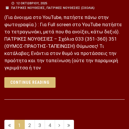
12 ΟΚΤΩΒΡΊΟΥ, 2025
ΠΑΤΡΙΚΕΣ ΝΟΥΘΕΣΙΕΣ
,
ΠΑΤΡΙΚΕΣ ΝΟΥΘΕΣΙΕΣ (ΣΧΌΛΙΑ)
(Για άνοιγμα στο YouTube, πατήστε πάνω στην
φωτογραφία.) : Για Full screen στο YouTube πατήστε
το τετραγωνάκι, μετά που θα ανοίξει, κάτω δεξιά).
ΠΑΤΡΙΚΕΣ ΝΟΥΘΕΣΙΕΣ – Σχόλια 033 (351-360) 351
(ΘΥΜΟΣ-ΠΡΑΟΤΗΣ-ΤΑΠΕΙΝΩΣΗ) Θύμωσες! Τι
κατάλαβες; Ενάντια στον θυμό να προτάσσεις την
πραότητα και την ταπείνωση (ούτε την παραμικρή
γκριμάτσα ή τον
CONTINUE READING
1
2
3
4