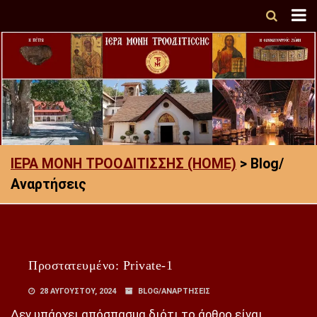
ΙΕΡΑ ΜΟΝΗ ΤΡΟΟΔΙΤΙΣΣΗΣ (HOME)
>
Blog/
Αναρτήσεις
Πρoστατευμένο: Private-1
28 ΑΥΓΟΎΣΤΟΥ, 2024
BLOG/ΑΝΑΡΤΉΣΕΙΣ
Δεν υπάρχει απόσπασμα διότι το άρθρο είναι