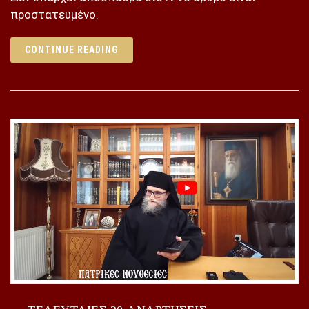
προστατευμένο.
CONTINUE READING