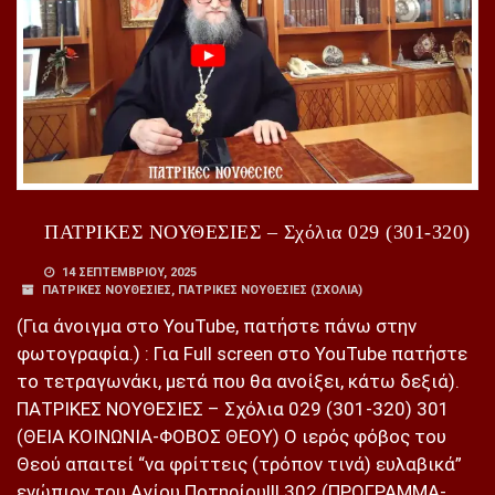
ΠΑΤΡΙΚΕΣ ΝΟΥΘΕΣΙΕΣ – Σχόλια 029 (301-320)
14 ΣΕΠΤΕΜΒΡΊΟΥ, 2025
ΠΑΤΡΙΚΕΣ ΝΟΥΘΕΣΙΕΣ
,
ΠΑΤΡΙΚΕΣ ΝΟΥΘΕΣΙΕΣ (ΣΧΌΛΙΑ)
(Για άνοιγμα στο YouTube, πατήστε πάνω στην
φωτογραφία.) : Για Full screen στο YouTube πατήστε
το τετραγωνάκι, μετά που θα ανοίξει, κάτω δεξιά).
ΠΑΤΡΙΚΕΣ ΝΟΥΘΕΣΙΕΣ – Σχόλια 029 (301-320) 301
(ΘΕΙΑ ΚΟΙΝΩΝΙΑ-ΦΟΒΟΣ ΘΕΟΥ) Ο ιερός φόβος του
Θεού απαιτεί “να φρίττεις (τρόπον τινά) ευλαβικά”
ενώπιον του Αγίου Ποτηρίου!!! 302 (ΠΡΟΓΡΑΜΜΑ-