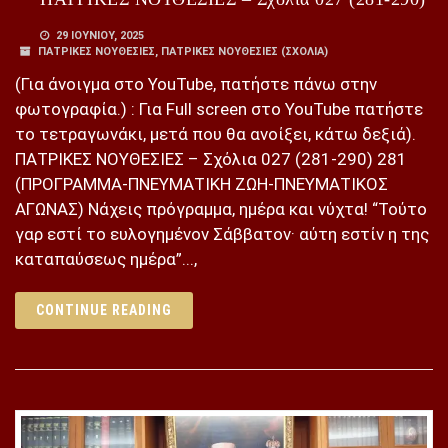
29 ΙΟΥΝΊΟΥ, 2025
ΠΑΤΡΙΚΕΣ ΝΟΥΘΕΣΙΕΣ
,
ΠΑΤΡΙΚΕΣ ΝΟΥΘΕΣΙΕΣ (ΣΧΌΛΙΑ)
(Για άνοιγμα στο YouTube, πατήστε πάνω στην
φωτογραφία.) : Για Full screen στο YouTube πατήστε
το τετραγωνάκι, μετά που θα ανοίξει, κάτω δεξιά).
ΠΑΤΡΙΚΕΣ ΝΟΥΘΕΣΙΕΣ – Σχόλια 027 (281-290) 281
(ΠΡΟΓΡΑΜΜΑ-ΠΝΕΥΜΑΤΙΚΗ ΖΩΗ-ΠΝΕΥΜΑΤΙΚΟΣ
ΑΓΩΝΑΣ) Νάχεις πρόγραμμα, ημέρα και νύχτα! “Τούτο
γαρ εστί το ευλογημένον Σάββατον· αύτη εστίν η της
καταπαύσεως ημέρα”...,
CONTINUE READING