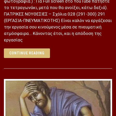
φωτογραφία.) : Για Full screen στο YouTube πατήστε
το τετραγωνάκι, μετά που θα ανοίξει, κάτω δεξιά).
ΠΑΤΡΙΚΕΣ ΝΟΥΘΕΣΙΕΣ – Σχόλια 028 (291-300) 291
(ΕΡΓΑΣΙΑ-ΠΝΕΥΜΑΤΙΚΟΤΗΣ) Είναι καλόν να εργάζεσαι
την εργασία σου κινούμενος μέσα σε πνευματική
ατμόσφαιρα... Κάνοντας έτσι, και η απόδοση της
εργασίας
CONTINUE READING