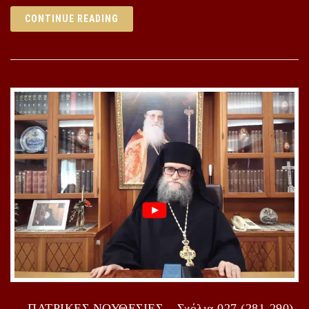
CONTINUE READING
ΠΑΤΡΙΚΕΣ ΝΟΥΘΕΣΙΕΣ – Σχόλια 027 (281-290)