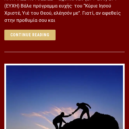
(ΕΥΧΗ) Βάλε πρόγραμμα ευχής· του “Κύριε Ιησού
Χριστέ, Υιέ του Θεού, ελέησόν με”. Γιατί, αν αφεθείς
στην προθυμία σου και
CONTINUE READING