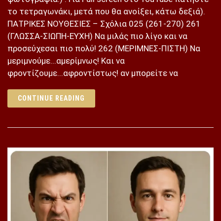
το τετραγωνάκι, μετά που θα ανοίξει, κάτω δεξιά).
ΠΑΤΡΙΚΕΣ ΝΟΥΘΕΣΙΕΣ – Σχόλια 025 (261-270) 261
(ΓΛΩΣΣΑ-ΣΙΩΠΗ-ΕΥΧΗ) Να μιλάς πιο λίγο και να
προσεύχεσαι πιο πολύ! 262 (ΜΕΡΙΜΝΕΣ-ΠΙΣΤΗ) Να
μεριμνούμε...αμερίμνως! Και να
φροντίζουμε...αφροντίστως! αν μπορείτε να
CONTINUE READING