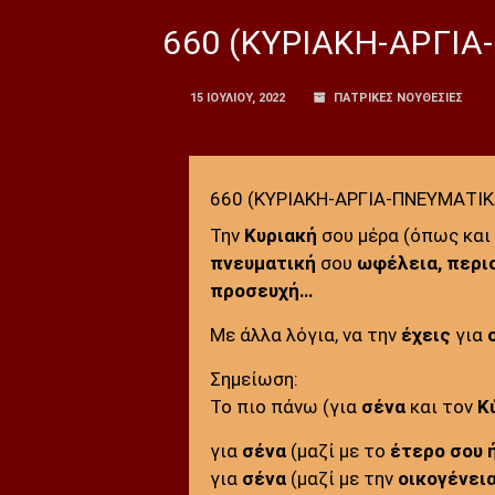
660 (ΚΥΡΙΑΚΗ-ΑΡΓΙΑ
15 ΙΟΥΛΊΟΥ, 2022
ΠΑΤΡΙΚΕΣ ΝΟΥΘΕΣΙΕΣ
660 (ΚΥΡΙΑΚΗ-ΑΡΓΙΑ-ΠΝΕΥΜΑΤΙΚ
Την
Κυριακή
σου μέρα (όπως και
πνευματική
σου
ωφέλεια, περι
προσευχή…
Με άλλα λόγια, να την
έχεις
για
Σημείωση:
Το πιο πάνω (για
σένα
και τον
Κ
για
σένα
(μαζί με το
έτερο σου 
για
σένα
(μαζί με την
οικογένει