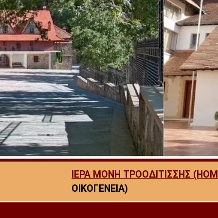
ΙΕΡΑ ΜΟΝΗ ΤΡΟΟΔΙΤΙΣΣΗΣ (HOM
ΟΙΚΟΓΕΝΕΙΑ)