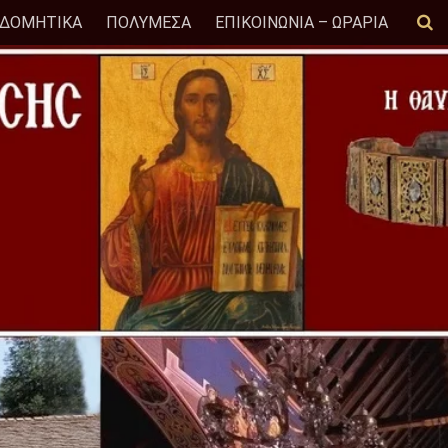
ΟΔΟΜΗΤΙΚΑ
ΠΟΛΥΜΕΣΑ
ΕΠΙΚΟΙΝΩΝΙΑ – ΩΡΑΡΙΑ