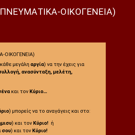
-ΠΝΕΥΜΑΤΙΚΑ-ΟΙΚΟΓΕΝΕΙΑ)
Α-ΟΙΚΟΓΕΝΕΙΑ)
 κάθε μεγάλη
αργία
) να την έχεις για
συλλογή,
ανασύνταξη, μελέτη,
σένα
και τον
Κύριο…
ύριο
) μπορείς να το αναγάγεις και στο:
ήμισυ
) και τον
Κύριο!
ή
α σου
) και τον
Κύριο!