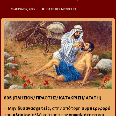
23 ΑΠΡΙΛΊΟΥ, 2025
ΠΑΤΡΙΚΕΣ ΝΟΥΘΕΣΙΕΣ
:
805 (ΠΛΗΣΙΟΝ/ ΠΡΑΟΤΗΣ/ ΚΑΤΑΚΡΙΣΗ/ ΑΓΑΠΗ)
:
–
Μην δυσανασχετείς,
στην απότομη
συμπεριφορά
του
πλησίον,
αλλά κράτησε την
νηφαλιότητα
και