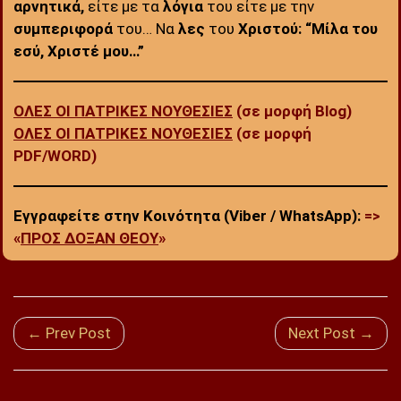
αρνητικά,
είτε με τα
λόγια
του είτε με την
συμπεριφορά
του… Να
λες
του
Χριστού: “Μίλα του
εσύ, Χριστέ μου…”
ΟΛΕΣ ΟΙ ΠΑΤΡΙΚΕΣ ΝΟΥΘΕΣΙΕΣ
(σε μορφή Blog)
ΟΛΕΣ ΟΙ ΠΑΤΡΙΚΕΣ ΝΟΥΘΕΣΙΕΣ
(σε μορφή
PDF/WORD)
Εγγραφείτε στην Κοινότητα (Viber / WhatsApp):
=>
«
ΠΡΟΣ ΔΟΞΑΝ ΘΕΟΥ
»
← Prev Post
Next Post →