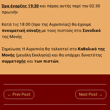
Ώρα έναρξης 19:30
και πέρας αυτής περί την 02.30
πρωινήν.
Κατά τις 18.00 (προ της Αγρυπνίας) θα έχουμε
πνευματική σύναξη
με τους πιστούς στο
Συνοδικό
της Μονής.
Σημείωση: Η Αγρυπνία θα τελεστεί στο
Καθολικό της
Μονής
(μεγάλη Εκκλησία) και θα υπάρχει δυνατότης
συμμετοχής
και
των πιστών.
← Prev Post
Next Post →