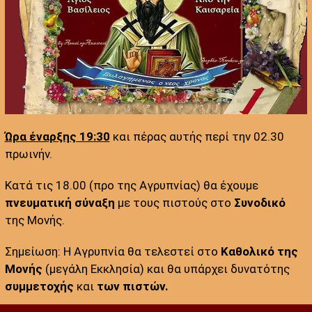
Ώρα έναρξης 19:30
και πέρας αυτής περί την 02.30
πρωινήν.
Κατά τις 18.00 (προ της Αγρυπνίας) θα έχουμε
πνευματική σύναξη
με τους πιστούς στο
Συνοδικό
της Μονής.
Σημείωση: Η Αγρυπνία θα τελεστεί στο
Καθολικό της
Μονής
(μεγάλη Εκκλησία) και θα υπάρχει δυνατότης
συμμετοχής
και
των πιστών.