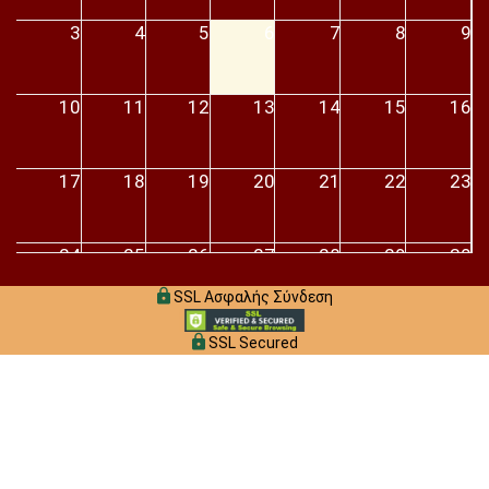
3
4
5
6
7
8
9
10
11
12
13
14
15
16
17
18
19
20
21
22
23
24
25
26
27
28
29
30
SSL Ασφαλής Σύνδεση
31
1
2
3
4
5
6
SSL Secured