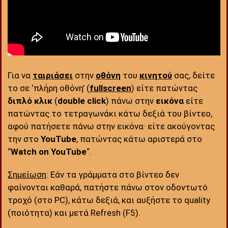
Για να
ταιριάσει
στην
οθόνη
του
κινητού
σας, δείτε
το σε ‘πλήρη οθόνη’ (
fullscreen
) είτε πατώντας
διπλό κλικ
(
double click
) πάνω στην
εικόνα
είτε
πατώντας το τετραγωνάκι κάτω δεξιά του βίντεο,
αφού πατήσετε πάνω στην εικόνα· είτε ακούγοντας
την στο
YouTube
, πατώντας κάτω αριστερά στο
“
Watch on YouTube
“.
Σημείωση
: Εάν τα γράμματα στο βίντεο δεν
φαίνονται καθαρά, πατήστε πάνω στον οδοντωτό
τροχό (στο PC), κάτω δεξιά, και αυξήστε το quality
(ποιότητα) και μετά Refresh (F5).