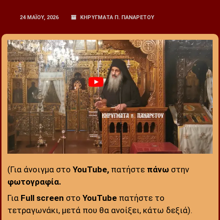
24 ΜΑΪ́ΟΥ, 2026
ΚΗΡΥΓΜΑΤΑ Π. ΠΑΝΑΡΕΤΟΥ
(Για άνοιγμα στο
YouTube,
πατήστε
πάνω
στην
φωτογραφία.
:
Για
Full screen
στο
YouTube
πατήστε το
τετραγωνάκι, μετά που θα ανοίξει, κάτω δεξιά).