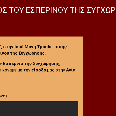
ΛΟΣ ΤΟΥ ΕΣΠΕΡΙΝΟΥ ΤΗΣ ΣΥΓΧΩ
 στην Ιερά Μονή Τροοδιτίσσης
ινού
της
Συγχώρησης
.
ον
Εσπερινό της Συγχώρησης,
 κάναμε με την
είσοδο
μας στην
Αγία
όνα)