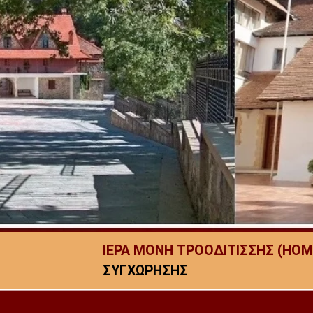
ΙΕΡΑ ΜΟΝΗ ΤΡΟΟΔΙΤΙΣΣΗΣ (HOM
ΣΥΓΧΩΡΗΣΗΣ