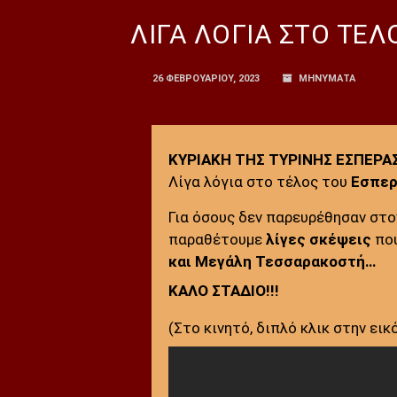
ΛΙΓΑ ΛΟΓΙΑ ΣΤΟ ΤΕ
26 ΦΕΒΡΟΥΑΡΊΟΥ, 2023
ΜΗΝΥΜΑΤΑ
ΚΥΡΙΑΚΗ ΤΗΣ ΤΥΡΙΝΗΣ ΕΣΠΕΡΑΣ,
Λίγα λόγια στο τέλος του
Εσπερ
Για όσους δεν παρευρέθησαν στ
παραθέτουμε
λίγες σκέψεις
που
και Μεγάλη Τεσσαρακοστή…
ΚΑΛΟ ΣΤΑΔΙΟ!!!
(Στο κινητό, διπλό κλικ στην εικ