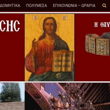
ΟΔΟΜΗΤΙΚΑ
ΠΟΛΥΜΕΣΑ
ΕΠΙΚΟΙΝΩΝΙΑ – ΩΡΑΡΙΑ