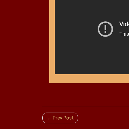
← Prev Post