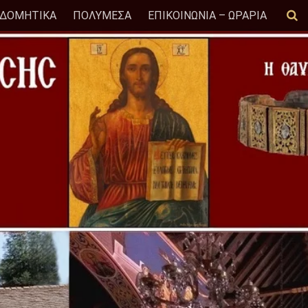
ΟΔΟΜΗΤΙΚΑ
ΠΟΛΥΜΕΣΑ
ΕΠΙΚΟΙΝΩΝΙΑ – ΩΡΑΡΙΑ