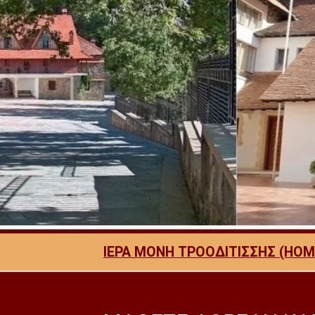
ΙΕΡΑ ΜΟΝΗ ΤΡΟΟΔΙΤΙΣΣΗΣ (HOM