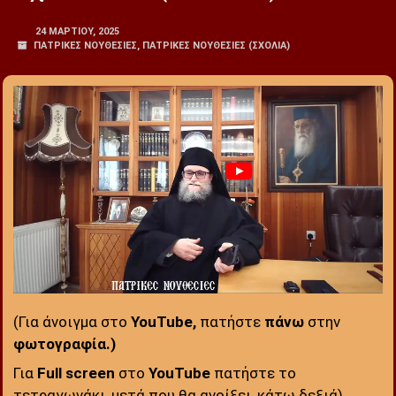
24 ΜΑΡΤΊΟΥ, 2025
ΠΑΤΡΙΚΕΣ ΝΟΥΘΕΣΙΕΣ
,
ΠΑΤΡΙΚΕΣ ΝΟΥΘΕΣΙΕΣ (ΣΧΌΛΙΑ)
(Για άνοιγμα στο
YouTube,
πατήστε
πάνω
στην
φωτογραφία.)
:
Για
Full screen
στο
YouTube
πατήστε το
τετραγωνάκι, μετά που θα ανοίξει, κάτω δεξιά).