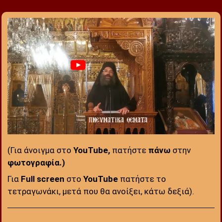
(Για άνοιγμα στο
YouTube,
πατήστε
πάνω
στην
φωτογραφία.)
:
Για
Full screen
στο
YouTube
πατήστε το
τετραγωνάκι, μετά που θα ανοίξει, κάτω δεξιά).