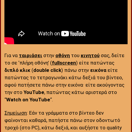
Για να
ταιριάσει
στην
οθόνη
του
κινητού
σας, δείτε
το σε ‘πλήρη οθόνη’ (
fullscreen
) είτε πατώντας
διπλό κλικ
(
double click
) πάνω στην
εικόνα
είτε
πατώντας το τετραγωνάκι κάτω δεξιά του βίντεο,
αφού πατήσετε πάνω στην εικόνα· είτε ακούγοντας
την στο
YouTube
, πατώντας κάτω αριστερά στο
“
Watch on YouTube
“.
Σημείωση
: Εάν τα γράμματα στο βίντεο δεν
φαίνονται καθαρά, πατήστε πάνω στον οδοντωτό
τροχό (στο PC), κάτω δεξιά, και αυξήστε το quality