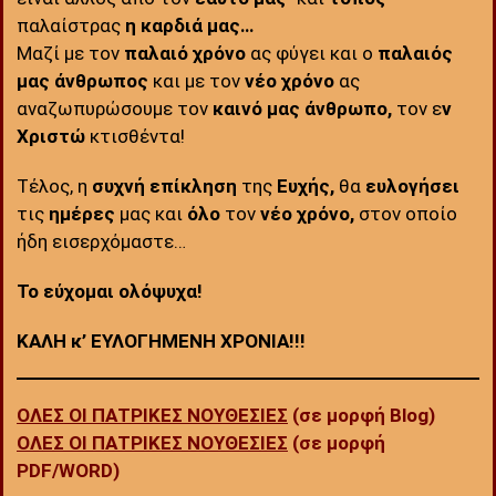
παλαίστρας
η καρδιά μας…
Μαζί με τον
παλαιό χρόνο
ας φύγει και ο
παλαιός
μας άνθρωπος
και με τον
νέο χρόνο
ας
αναζωπυρώσουμε τον
καινό μας άνθρωπο,
τον ε
ν
Χριστώ
κτισθέντα!
Τέλος, η
συχνή επίκληση
της
Ευχής,
θα
ευλογήσει
τις
ημέρες
μας και
όλο
τον
νέο χρόνο,
στον οποίο
ήδη εισερχόμαστε…
Το εύχομαι ολόψυχα!
ΚΑΛΗ κ’ ΕΥΛΟΓΗΜΕΝΗ ΧΡΟΝΙΑ!!!
ΟΛΕΣ ΟΙ ΠΑΤΡΙΚΕΣ ΝΟΥΘΕΣΙΕΣ
(σε μορφή Blog)
ΟΛΕΣ ΟΙ ΠΑΤΡΙΚΕΣ ΝΟΥΘΕΣΙΕΣ
(σε μορφή
PDF/WORD)