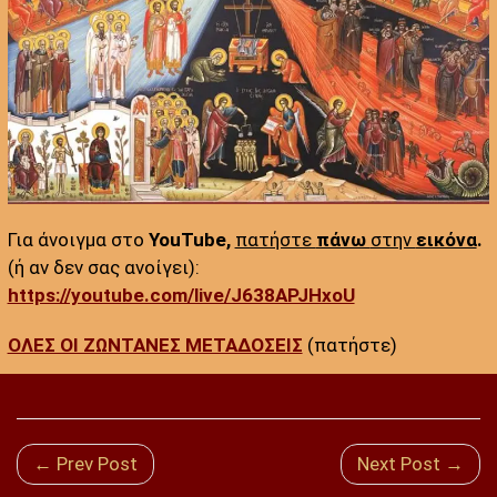
Για άνοιγμα στο
YouTube,
πατήστε
πάνω
στην
εικόνα
.
(ή αν δεν σας ανοίγει):
https://youtube.com/live/J638APJHxoU
ΟΛΕΣ ΟΙ ΖΩΝΤΑΝΕΣ ΜΕΤΑΔΟΣΕΙΣ
(πατήστε)
← Prev Post
Next Post →