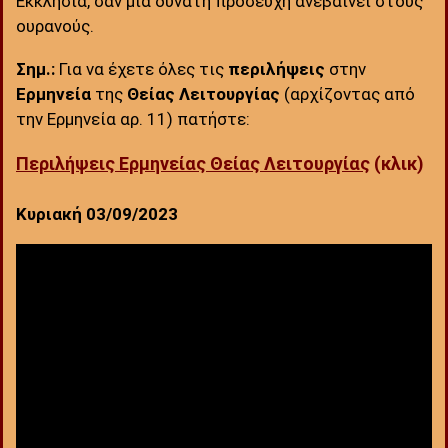
Εκκλησία, σαν μια δυνατή προσευχή ανεβαίνει στους
ουρανούς.
Σημ.:
Για να έχετε όλες τις
περιλήψεις
στην
Ερμηνεία
της
Θείας Λειτουργίας
(αρχίζοντας από
την Ερμηνεία αρ. 11) πατήστε:
Περιλήψεις Ερμηνείας Θείας Λειτουργίας
(κλικ)
Κυριακή 03/09/2023