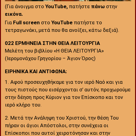
(Για άνοιγμα στο
YouTube,
πατήστε
πάνω
στην
εικόνα.
Για
Full screen
στο
YouTube
πατήστε το
τετραγωνάκι, μετά που θα ανοίξει, κάτω δεξιά).
022 ΕΡΜΗΝΕΙΑ ΣΤΗΝ ΘΕΙΑ ΛΕΙΤΟΥΡΓΙΑ
Μελέτη του βιβλίου «Η ΘΕΙΑ ΛΕΙΤΟΥΡΓΙΑ»
(Ιερομονάχου Γρηγορίου – Άγιον Όρος)
ΕΙΡΗΝΙΚΑ ΚΑΙ ΑΝΤΙΦΩΝΑ:
1. Αφού προσευχηθήκαμε για τον ιερό Ναό και για
τους πιστούς που εισέρχονται σ’ αυτόν, προχωρούμε
στην δέηση προς Κύριον για τον Επίσκοπο και τον
ιερό κλήρο του.
2. Μετά την Ανάληψη του Χριστού, την θέση Του
πήραν οι άγιοι Απόστολοι, στην συνέχεια οι
Επίσκοποι που αυτοί χειροτόνησαν και στην