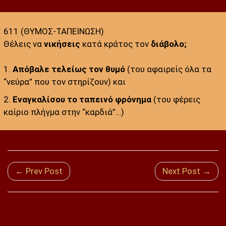
611 (ΘΥΜΟΣ-ΤΑΠΕΙΝΩΣΗ)
Θέλεις να
νικήσεις
κατά κράτος τον
διάβολο;
1.
Απόβαλε τελείως τον θυμό
(του αφαιρείς όλα τα
“νεύρα” που τον στηρίζουν) και
2.
Eναγκαλίσου το ταπεινό φρόνημα
(του φέρεις
καίριο πλήγμα στην “καρδιά”…)
← Prev Post
Next Post →