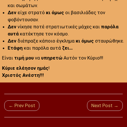
και σωμάτων.
Δεν
είχε στρατό
κι όμως
οι βασιλιάδες τον
φοβόντουσαν.
Δεν
νίκησε ποτέ στρατιωτικές μάχες και
παρόλα
αυτά
κατέκτησε τον κόσμο.
Δεν
διέπραξε κάποιο έγκλημα
κι όμως
σταυρώθηκε.
Ετάφη
και παρόλα αυτά
ζει…
Είναι
τιμή μου
να
υπηρετώ
Αυτόν τον Κύριο!!!
Κύριε ελέησον ημάς
!
Χριστός Ανέστη!!!
← Prev Post
Next Post →