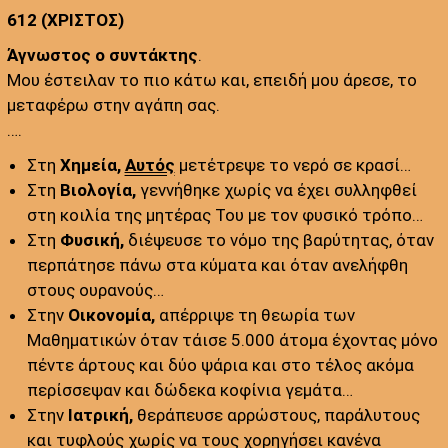
612 (ΧΡΙΣΤΟΣ)
Άγνωστος ο συντάκτης
.
Μου έστειλαν το πιο κάτω και, επειδή μου άρεσε, το
μεταφέρω στην αγάπη σας.
….
Στη
Χημεία,
Αυτός
μετέτρεψε το νερό σε κρασί…
Στη
Βιολογία,
γεννήθηκε χωρίς να έχει συλληφθεί
στη κοιλία της μητέρας Του με τον φυσικό τρόπο…
Στη
Φυσική,
διέψευσε το νόμο της βαρύτητας, όταν
περπάτησε πάνω στα κύματα και όταν ανελήφθη
στους ουρανούς…
Στην
Οικονομία,
απέρριψε τη θεωρία των
Μαθηματικών όταν τάισε 5.000 άτομα έχοντας μόνο
πέντε άρτους και δύο ψάρια και στο τέλος ακόμα
περίσσεψαν και δώδεκα κοφίνια γεμάτα…
Στην
Ιατρική,
θεράπευσε αρρώστους, παράλυτους
και τυφλούς χωρίς να τους χορηγήσει κανένα