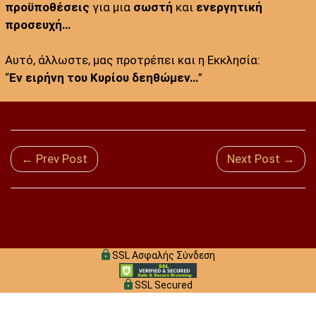
προϋποθέσεις
για μια
σωστή
και
ενεργητική
προσευχή…
Αυτό, άλλωστε, μας προτρέπει και η Εκκλησία:
“
Εν ειρήνη του Κυρίου δεηθώμεν…
”
← Prev Post
Next Post →
SSL Ασφαλής Σύνδεση
SSL Secured