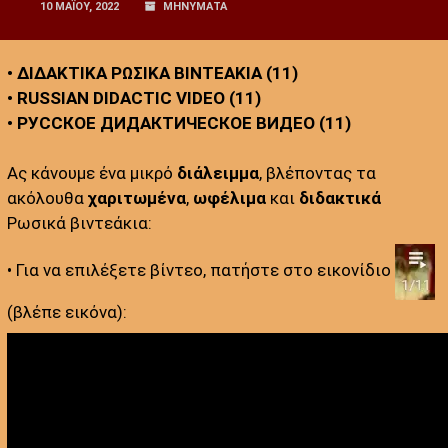
10 ΜΑΪ́ΟΥ, 2022
ΜΗΝΥΜΑΤΑ
• ΔΙΔΑΚΤΙΚΑ ΡΩΣΙΚΑ ΒΙΝΤΕΑΚΙΑ (11)
• RUSSIAN DIDACTIC VIDEO (11)
• РУССКОЕ ДИДАКТИЧЕСКОЕ ВИДЕО (11)
Ας κάνουμε ένα μικρό
διάλειμμα
, βλέποντας τα
ακόλουθα
χαριτωμένα
,
ωφέλιμα
και
διδακτικά
Ρωσικά βιντεάκια:
• Για να επιλέξετε βίντεο, πατήστε στο εικονίδιο
(βλέπε εικόνα):