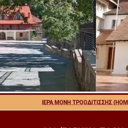
ΙΕΡΑ ΜΟΝΗ ΤΡΟΟΔΙΤΙΣΣΗΣ (HOM