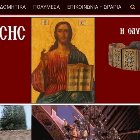
ΟΔΟΜΗΤΙΚΑ
ΠΟΛΥΜΕΣΑ
ΕΠΙΚΟΙΝΩΝΙΑ – ΩΡΑΡΙΑ