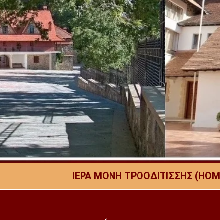
ΙΕΡΑ ΜΟΝΗ ΤΡΟΟΔΙΤΙΣΣΗΣ (HOM