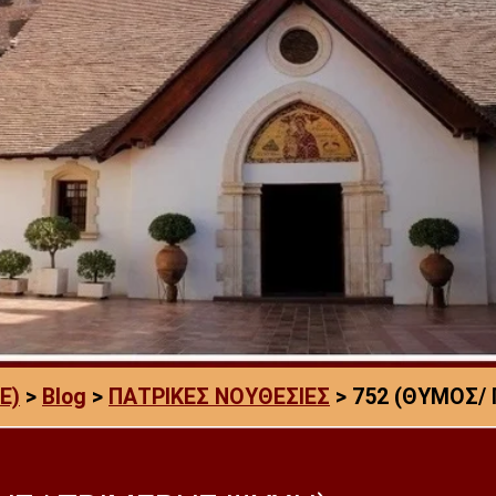
E)
>
Blog
>
ΠΑΤΡΙΚΕΣ ΝΟΥΘΕΣΙΕΣ
>
752 (ΘΥΜΟΣ/