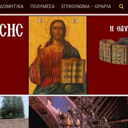
ΟΔΟΜΗΤΙΚΑ
ΠΟΛΥΜΕΣΑ
ΕΠΙΚΟΙΝΩΝΙΑ – ΩΡΑΡΙΑ