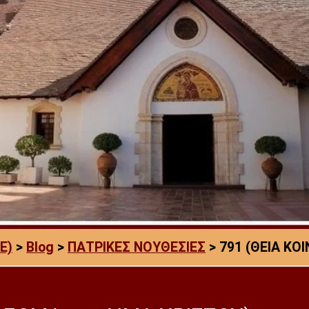
E)
>
Blog
>
ΠΑΤΡΙΚΕΣ ΝΟΥΘΕΣΙΕΣ
>
791 (ΘΕΙΑ ΚΟ