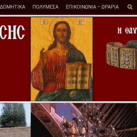
ΟΔΟΜΗΤΙΚΑ
ΠΟΛΥΜΕΣΑ
ΕΠΙΚΟΙΝΩΝΙΑ – ΩΡΑΡΙΑ