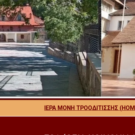
ΙΕΡΑ ΜΟΝΗ ΤΡΟΟΔΙΤΙΣΣΗΣ (HOM