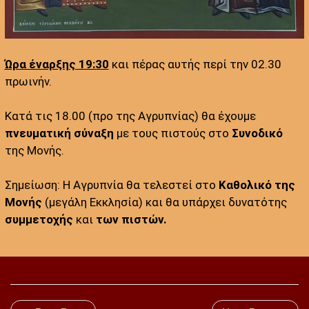
Ώρα έναρξης 19:30
και πέρας αυτής περί την 02.30
πρωινήν.
Κατά τις 18.00 (προ της Αγρυπνίας) θα έχουμε
πνευματική σύναξη
με τους πιστούς στο
Συνοδικό
της Μονής.
Σημείωση: Η Αγρυπνία θα τελεστεί στο
Καθολικό της
Μονής
(μεγάλη Εκκλησία) και θα υπάρχει δυνατότης
συμμετοχής
και
των πιστών.