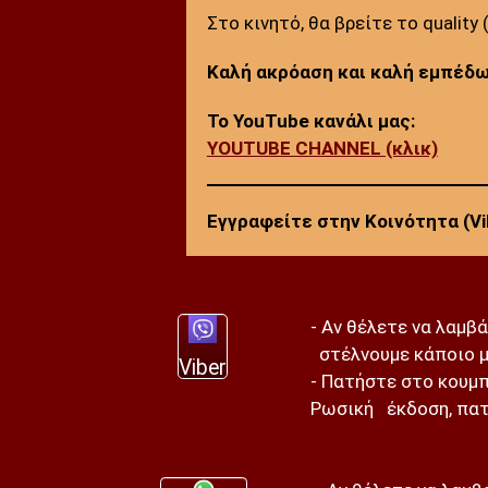
Στο κινητό, θα βρείτε το qualit
Καλή ακρόαση και καλή εμπέδ
Το YouTube κανάλι μας:
YOUTUBE CHANNEL (κλικ)
Εγγραφείτε στην Κοινότητα (Vi
- Αν θέλετε να λαμβ
στέλνουμε κάποιο μ
Viber
- Πατήστε στο κουμπ
Ρωσική έκδοση, πατ