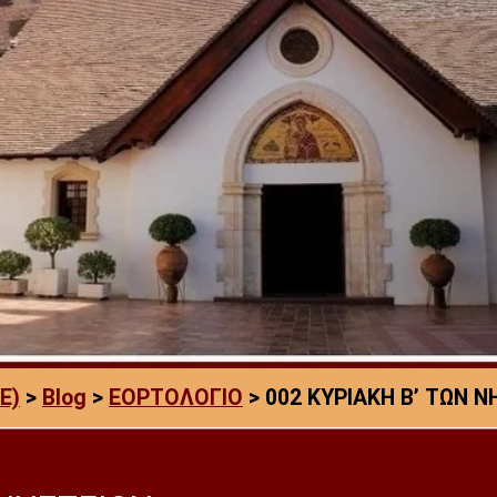
E)
>
Blog
>
ΕΟΡΤΟΛΟΓΙΟ
>
002 ΚΥΡΙΑΚΗ Β’ ΤΩΝ Ν