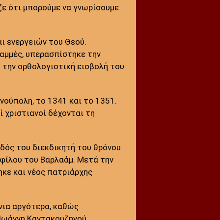
ζε ότι μπορούμε να γνωρίσουμε
ι ενεργειών του Θεού.
ραμμές, υπερασπίστηκε την
 την ορθολογιστική εισβολή του
ούπολη, το 1341 και το 1351.
ί χριστιανοί δέχονται τη
δός του διεκδικητή του θρόνου
φίλου του Βαρλαάμ. Μετά την
ηκε και νέος πατριάρχης
νια αργότερα, καθώς
Ιωάννη Καντακουζηνού.