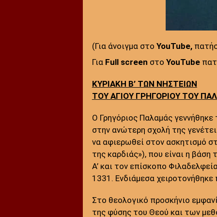
(Για άνοιγμα στο
YouTube,
πατή
:
Για
Full screen
στο
YouTube
πατή
ΚΥΡΙΑΚΗ Β’ ΤΩΝ ΝΗΣΤΕΙΩΝ
ΤΟΥ ΑΓΙΟΥ ΓΡΗΓΟΡΙΟΥ ΤΟΥ ΠΑ
Ο Γρηγόριος Παλαμάς γεννήθηκε
στην ανώτερη σχολή της γενέτει
να αφιερωθεί στον ασκητισμό στ
της καρδιάς»), που είναι η βάσ
Α’ και τον επίσκοπο Φιλαδελφεί
1331. Ενδιάμεσα χειροτονήθηκε 
Στο θεολογικό προσκήνιο εμφαν
της φύσης του Θεού και των μεθ