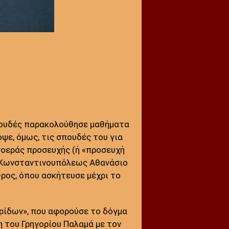
πουδές παρακολούθησε μαθήματα
ψε, όμως, τις σπουδές του για
νοεράς προσευχής (ή «προσευχή
χη Κωνσταντινουπόλεως Αθανάσιο
ρος, όπου ασκήτευσε μέχρι το
ρίδων», που αφορούσε το δόγμα
 του Γρηγορίου Παλαμά με τον