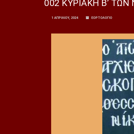
002 ΚΥΡΙΑΚΗ Β’ ΤΩΝ
1 ΑΠΡΙΛΊΟΥ, 2024
ΕΟΡΤΟΛΟΓΙΟ