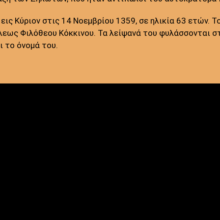
εις Κύριον στις 14 Νοεμβρίου 1359, σε ηλικία 63 ετών. 
εως Φιλόθεου Κόκκινου. Τα λείψανά του φυλάσσονται σ
ι το όνομά του.