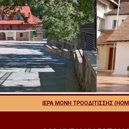
ΙΕΡΑ ΜΟΝΗ ΤΡΟΟΔΙΤΙΣΣΗΣ (HOM