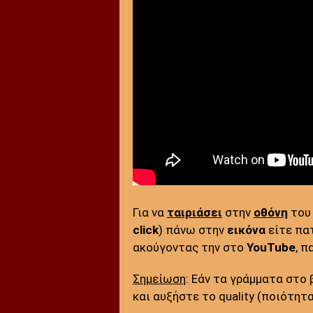
Για να
ταιριάσει
στην
οθόνη
το
click
) πάνω στην
εικόνα
είτε πα
ακούγοντας την στο
YouTube
, 
Σημείωση
: Εάν τα γράμματα στο
και αυξήστε το quality (ποιότητα