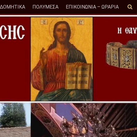
ΟΔΟΜΗΤΙΚΑ
ΠΟΛΥΜΕΣΑ
ΕΠΙΚΟΙΝΩΝΙΑ – ΩΡΑΡΙΑ