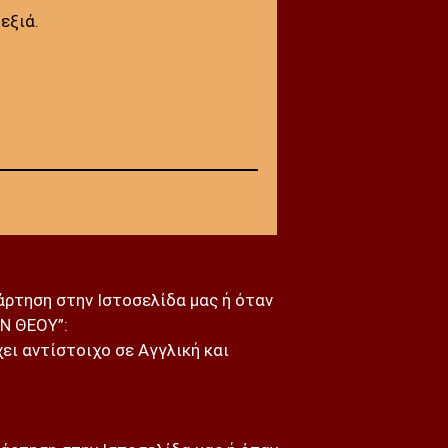
εξιά.
νάρτηση στην Ιστοσελίδα μας ή όταν
Ν ΘΕΟΥ”:
ει αντίστοιχο σε Αγγλική και