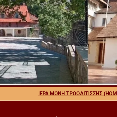
ΙΕΡΑ ΜΟΝΗ ΤΡΟΟΔΙΤΙΣΣΗΣ (HOM