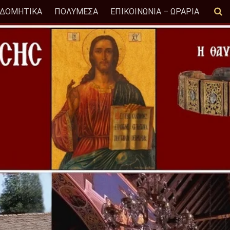
ΟΔΟΜΗΤΙΚΑ
ΠΟΛΥΜΕΣΑ
ΕΠΙΚΟΙΝΩΝΙΑ – ΩΡΑΡΙΑ