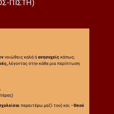
ΟΣ-ΠΙΣΤΗ)
εν
νοιώθεις καλά ή
ανησυχείς
κάπως;
ρές,
λέγοντας στην κάθε μια περίπτωση:
.
ατέρας)
σχολείσαι
περαιτέρω μαζί του) και –
Θεού