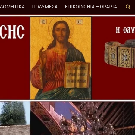
ΟΔΟΜΗΤΙΚΑ
ΠΟΛΥΜΕΣΑ
ΕΠΙΚΟΙΝΩΝΙΑ – ΩΡΑΡΙΑ